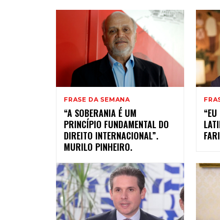
FRASE DA SEMANA
FRA
“A SOBERANIA É UM
“EU
PRINCÍPIO FUNDAMENTAL DO
LAT
DIREITO INTERNACIONAL”.
FARI
MURILO PINHEIRO.