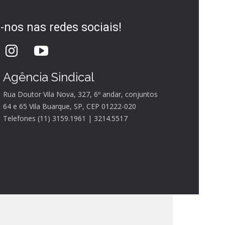
-nos nas redes sociais!
Agência Sindical
Rua Doutor Vila Nova, 327, 6º andar, conjuntos
64 e 65 Vila Buarque, SP, CEP 01222-020
Telefones (11) 3159.1961 | 3214.5517