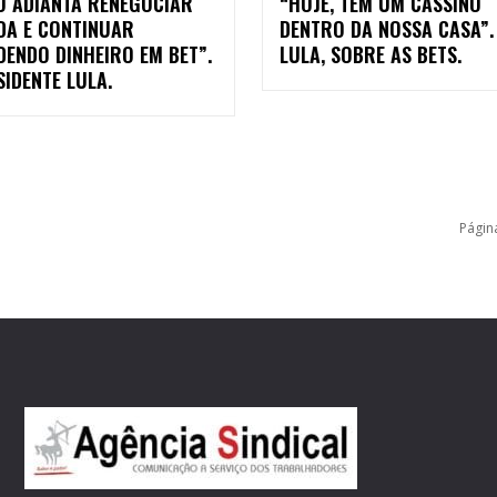
O ADIANTA RENEGOCIAR
“HOJE, TEM UM CASSINO
IDA E CONTINUAR
DENTRO DA NOSSA CASA”.
DENDO DINHEIRO EM BET”.
LULA, SOBRE AS BETS.
SIDENTE LULA.
Págin