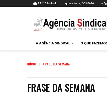
C
quinta-feira, 6/08/2026
A Ag
24
São Paulo
A AGÊNCIA SINDICAL
O QUE FAZEMO
INÍCIO
FRASE DA SEMANA
FRASE DA SEMANA
DESTAQUE
EDITORIAL
FOTO DESTAQUE