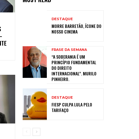
DESTAQUE
MORRE BARRETÃO, ÍCONE DO
S
NOSSO CINEMA
–
NTE
FRASE DA SEMANA
“A SOBERANIA É UM
PRINCÍPIO FUNDAMENTAL
DO DIREITO
INTERNACIONAL”. MURILO
PINHEIRO.
DESTAQUE
FIESP CULPA LULA PELO
TARIFAÇO