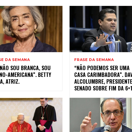
SE DA SEMANA
FRASE DA SEMANA
 NÃO SOU BRANCA, SOU
“NÃO PODEMOS SER UMA
INO-AMERICANA”. BETTY
CASA CARIMBADORA”. DAV
A, ATRIZ.
ALCOLUMBRE, PRESIDENT
SENADO SOBRE FIM DA 6×1