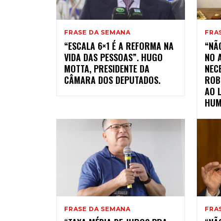
FRASE DA SEMANA
FRA
“ESCALA 6×1 É A REFORMA NA
“NÃ
VIDA DAS PESSOAS”. HUGO
NO 
MOTTA, PRESIDENTE DA
NEC
CÂMARA DOS DEPUTADOS.
ROBU
AO 
HUM
FRASE DA SEMANA
FRA