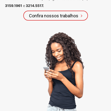
3159.1961
e
3214.5517.
Confira nossos trabalhos