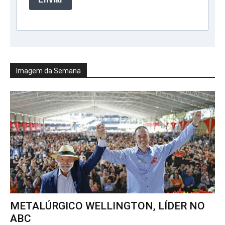
Imagem da Semana
METALÚRGICO WELLINGTON, LÍDER NO
ABC