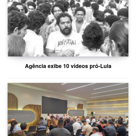
Agência exibe 10 vídeos pró-Lula