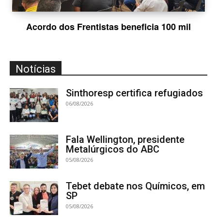
Acordo dos Frentistas beneficia 100 mil
Notícias
Sinthoresp certifica refugiados
06/08/2026
Fala Wellington, presidente
Metalúrgicos do ABC
05/08/2026
Tebet debate nos Químicos, em
SP
05/08/2026