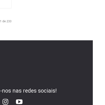
 1 de 233
-nos nas redes sociais!