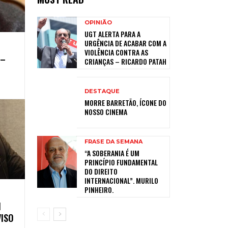
OPINIÃO
UGT ALERTA PARA A
URGÊNCIA DE ACABAR COM A
VIOLÊNCIA CONTRA AS
 –
CRIANÇAS – RICARDO PATAH
DESTAQUE
MORRE BARRETÃO, ÍCONE DO
NOSSO CINEMA
FRASE DA SEMANA
“A SOBERANIA É UM
PRINCÍPIO FUNDAMENTAL
DO DIREITO
INTERNACIONAL”. MURILO
PINHEIRO.
M
VISO