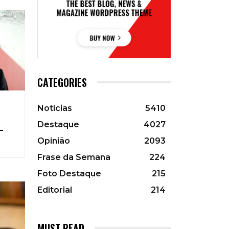
CATEGORIES
Notícias
5410
Destaque
4027
–
Opinião
2093
Frase da Semana
224
Foto Destaque
215
Editorial
214
MUST READ