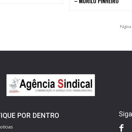
– MURILO PINHEIRO
Página
Siga
FIQUE POR DENTRO
otícias