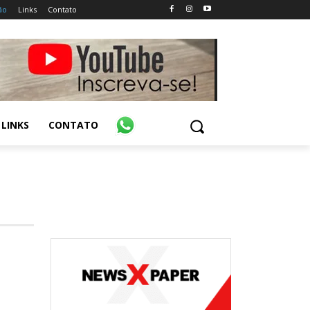
ão
Links
Contato
LINKS
CONTATO