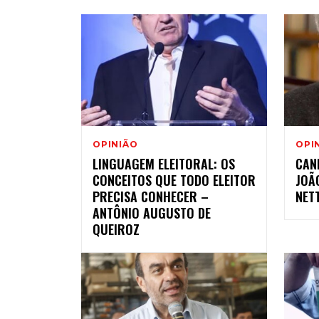
OPINIÃO
OPI
LINGUAGEM ELEITORAL: OS
CAN
CONCEITOS QUE TODO ELEITOR
JOÃ
PRECISA CONHECER –
NET
ANTÔNIO AUGUSTO DE
QUEIROZ