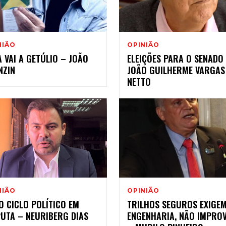
NIÃO
OPINIÃO
A VAI A GETÚLIO – JOÃO
ELEIÇÕES PARA O SENADO
NZIN
JOÃO GUILHERME VARGAS
NETTO
NIÃO
OPINIÃO
O CICLO POLÍTICO EM
TRILHOS SEGUROS EXIGE
PUTA – NEURIBERG DIAS
ENGENHARIA, NÃO IMPRO