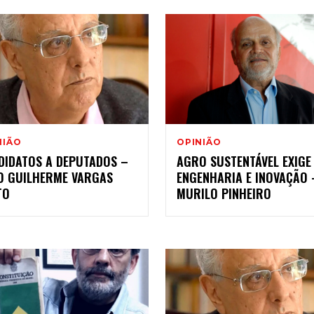
NIÃO
OPINIÃO
DIDATOS A DEPUTADOS –
AGRO SUSTENTÁVEL EXIGE
O GUILHERME VARGAS
ENGENHARIA E INOVAÇÃO 
TO
MURILO PINHEIRO