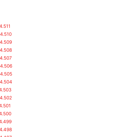
4.511
 4.510
 4.509
 4.508
 4.507
 4.506
 4.505
 4.504
 4.503
 4.502
4.501
 4.500
 4.499
 4.498