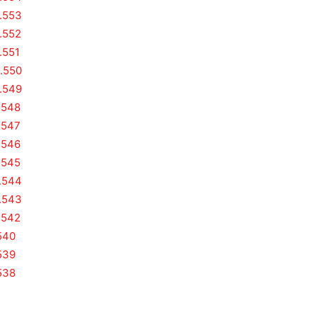
4.553
4.552
.551
4.550
4.549
.548
.547
.546
.545
4.544
4.543
.542
.540
.539
.538