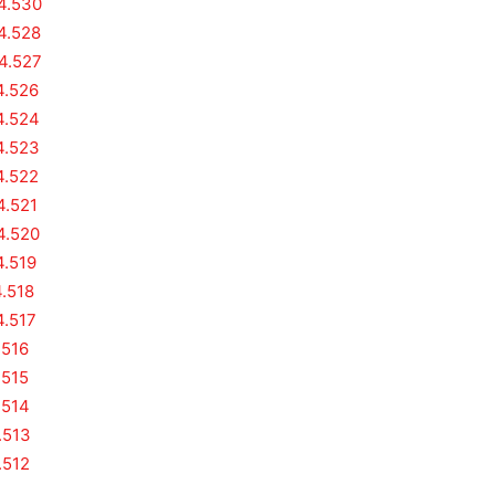
 4.530
 4.528
 4.527
4.526
4.524
4.523
4.522
4.521
4.520
4.519
4.518
4.517
.516
.515
.514
.513
.512