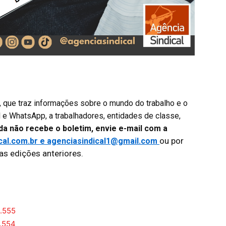
o, que traz informações sobre o mundo do trabalho e o
l e WhatsApp, a trabalhadores, entidades de classe,
da não recebe o boletim, envie e-mail com a
ou por
cal.com.br e agenciasindical1@gmail.com
 as edições anteriores.
4.555
4.554