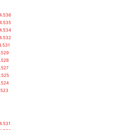
 4.536
 4.535
 4.534
 4.532
4.531
4.529
4.528
4.527
4.525
4.524
.523
4.531