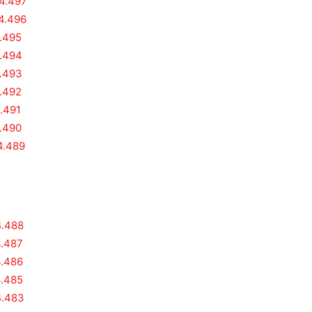
 4.497
 4.496
4.495
4.494
4.493
4.492
4.491
4.490
4.489
4.488
4.487
4.486
4.485
4.483