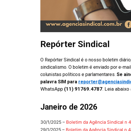
Repórter Sindical
O Repórter Sindical é o nosso boletim diári
sindicalismo. O boletim é enviado por e-mai
colunistas políticos e parlamentares.
Se ain
palavra SIM para
reporter@agenciasindi
WhatsApp
(11) 91769.4787
. Leia abaixo
Janeiro de 2026
30/1/2025 –
Boletim da Agência Sindical n 
29/1/2025 –
Boletim da Agência Sindical n 