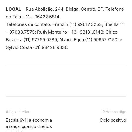
LOCAL –
Rua Abolição, 244, Bixiga, Centro, SP. Telefone
do Ecla – 11 – 96422 5814.
Telefones de contato. Franzin (11) 99617.3253; Sheilla 11
– 97038.7575; Ruth Monteiro – 13 -98181.6148; Chico
Bezerra (11) 97759.0789; Alvaro Egea (11) 99657.7150; e
Sylvio Costa (61) 98428.9836.
Artigo anterior
Próximo artigo
Escala 6×1: a economia
Ciclo positivo
avança, quando direitos