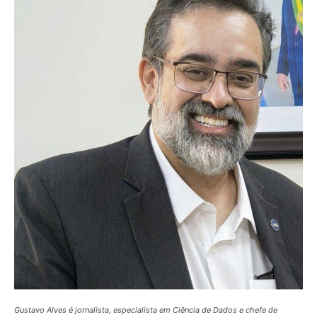
Gustavo Alves é jornalista, especialista em Ciência de Dados e chefe de