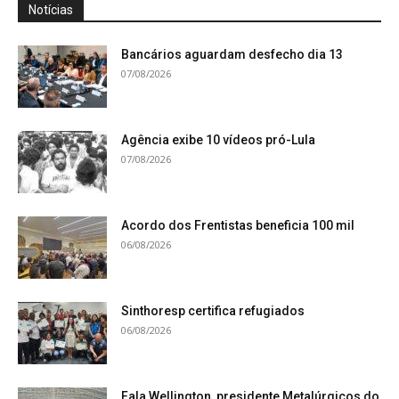
Notícias
Bancários aguardam desfecho dia 13
07/08/2026
Agência exibe 10 vídeos pró-Lula
07/08/2026
Acordo dos Frentistas beneficia 100 mil
06/08/2026
Sinthoresp certifica refugiados
06/08/2026
Fala Wellington, presidente Metalúrgicos do