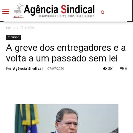
Início
Opinião
Opinião
A greve dos entregadores e a
volta a um passado sem lei
Por
Agência Sindical
-
07/07/2020
301
0