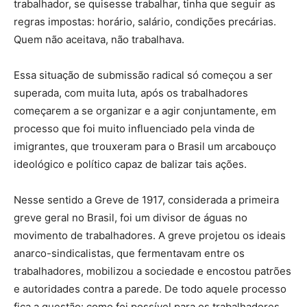
trabalhador, se quisesse trabalhar, tinha que seguir as
regras impostas: horário, salário, condições precárias.
Quem não aceitava, não trabalhava.
Essa situação de submissão radical só começou a ser
superada, com muita luta, após os trabalhadores
começarem a se organizar e a agir conjuntamente, em
processo que foi muito influenciado pela vinda de
imigrantes, que trouxeram para o Brasil um arcabouço
ideológico e político capaz de balizar tais ações.
Nesse sentido a Greve de 1917, considerada a primeira
greve geral no Brasil, foi um divisor de águas no
movimento de trabalhadores. A greve projetou os ideais
anarco-sindicalistas, que fermentavam entre os
trabalhadores, mobilizou a sociedade e encostou patrões
e autoridades contra a parede. De todo aquele processo
fica a questão: como foi possível para os trabalhadores