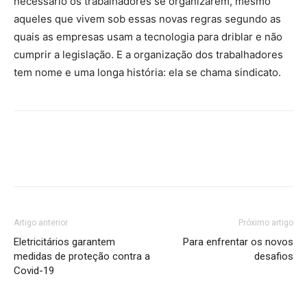
necessário os trabalhadores se organizarem, mesmo
aqueles que vivem sob essas novas regras segundo as
quais as empresas usam a tecnologia para driblar e não
cumprir a legislação. E a organização dos trabalhadores
tem nome e uma longa história: ela se chama sindicato.
Artigo anterior
Próximo artigo
Eletricitários garantem
Para enfrentar os novos
medidas de proteção contra a
desafios
Covid-19