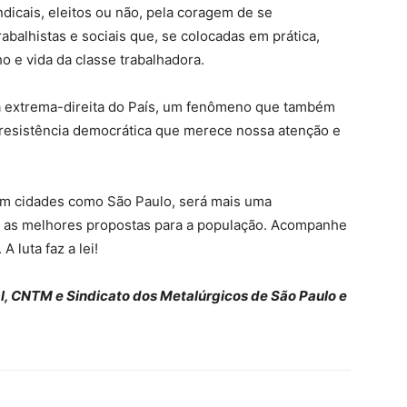
dicais, eleitos ou não, pela coragem de se
balhistas e sociais que, se colocadas em prática,
o e vida da classe trabalhadora.
da extrema-direita do País, um fenômeno que também
resistência democrática que merece nossa atenção e
em cidades como São Paulo, será mais uma
o as melhores propostas para a população. Acompanhe
A luta faz a lei!
l, CNTM e Sindicato dos Metalúrgicos de São Paulo e