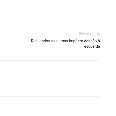
Próximo artigo
Resultados das urnas impõem desafio à
esquerda