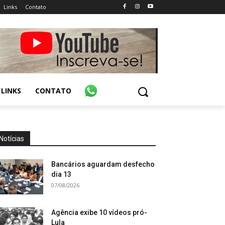
Links
Contato
LINKS
CONTATO
Notícias
Bancários aguardam desfecho
dia 13
07/08/2026
Agência exibe 10 vídeos pró-
Lula