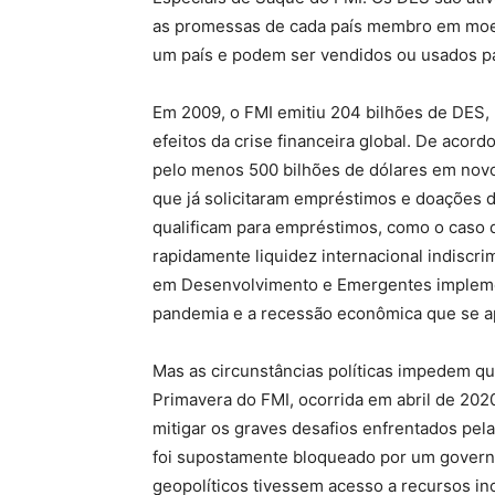
as promessas de cada país membro em moeda
um país e podem ser vendidos ou usados pa
Em 2009, o FMI emitiu 204 bilhões de DES, n
efeitos da crise financeira global. De acord
pelo menos 500 bilhões de dólares em novos
que já solicitaram empréstimos e doações 
qualificam para empréstimos, como o caso d
rapidamente liquidez internacional indiscr
em Desenvolvimento e Emergentes implementa
pandemia e a recessão econômica que se a
Mas as circunstâncias políticas impedem q
Primavera do FMI, ocorrida em abril de 20
mitigar os graves desafios enfrentados pel
foi supostamente bloqueado por um govern
geopolíticos tivessem acesso a recursos i