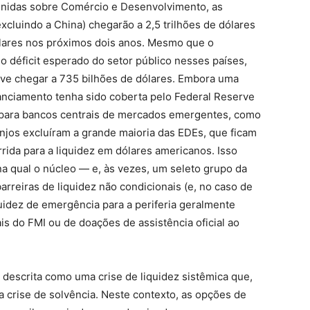
nidas sobre Comércio e Desenvolvimento, as
cluindo a China) chegarão a 2,5 trilhões de dólares
ólares nos próximos dois anos. Mesmo que o
o déficit esperado do setor público nesses países,
deve chegar a 735 bilhões de dólares. Embora uma
nciamento tenha sido coberta pelo Federal Reserve
 para bancos centrais de mercados emergentes, como
anjos excluíram a grande maioria das EDEs, que ficam
ida para a liquidez em dólares americanos. Isso
na qual o núcleo — e, às vezes, um seleto grupo da
arreiras de liquidez não condicionais (e, no caso de
iquidez de emergência para a periferia geralmente
 do FMI ou de doações de assistência oficial ao
r descrita como uma crise de liquidez sistêmica que,
 crise de solvência. Neste contexto, as opções de