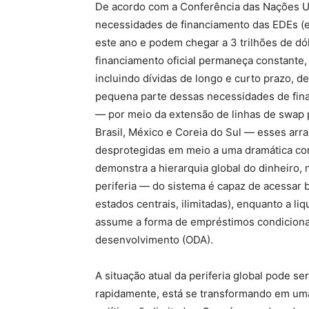
De acordo com a Conferência das Nações U
necessidades de financiamento das EDEs (ex
este ano e podem chegar a 3 trilhões de d
financiamento oficial permaneça constante, 
incluindo dívidas de longo e curto prazo, 
pequena parte dessas necessidades de fina
— por meio da extensão de linhas de swap
Brasil, México e Coreia do Sul — esses arr
desprotegidas em meio a uma dramática corr
demonstra a hierarquia global do dinheiro, 
periferia — do sistema é capaz de acessar b
estados centrais, ilimitadas), enquanto a l
assume a forma de empréstimos condicionais
desenvolvimento (ODA).
A situação atual da periferia global pode se
rapidamente, está se transformando em uma