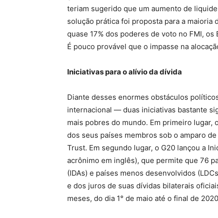
teriam sugerido que um aumento de liquid
solução prática foi proposta para a maior
quase 17% dos poderes de voto no FMI, os 
É pouco provável que o impasse na alocação
Iniciativas para o alívio da dívida
Diante desses enormes obstáculos político
internacional — duas iniciativas bastante si
mais pobres do mundo. Em primeiro lugar, o
dos seus países membros sob o amparo de 
Trust. Em segundo lugar, o G20 lançou a Ini
acrônimo em inglês), que permite que 76 p
(IDAs) e países menos desenvolvidos (LDCs
e dos juros de suas dívidas bilaterais ofic
meses, do dia 1° de maio até o final de 2020