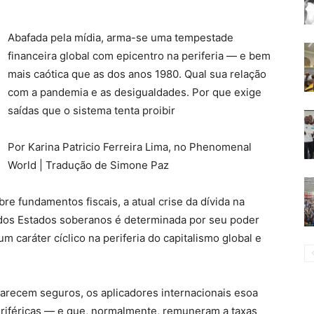
Abafada pela mídia, arma-se uma tempestade
financeira global com epicentro na periferia — e bem
mais caótica que as dos anos 1980. Qual sua relação
com a pandemia e as desigualdades. Por que exige
saídas que o sistema tenta proibir
Por Karina Patricio Ferreira Lima, no Phenomenal
World | Tradução de Simone Paz
e fundamentos fiscais, a atual crise da dívida na
a dos Estados soberanos é determinada por seu poder
um caráter cíclico na periferia do capitalismo global e
arecem seguros, os aplicadores internacionais esoa
riféricas — e que, normalmente, remuneram a taxas