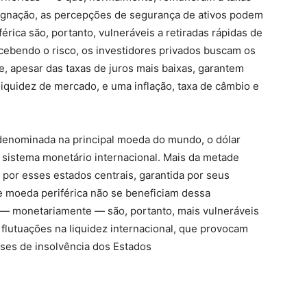
tagnação, as percepções de segurança de ativos podem
rica são, portanto, vulneráveis a retiradas rápidas de
ebendo o risco, os investidores privados buscam os
e, apesar das taxas de juros mais baixas, garantem
 liquidez de mercado, e uma inflação, taxa de câmbio e
denominada na principal moeda do mundo, o dólar
 sistema monetário internacional. Mais da metade
 por esses estados centrais, garantida por seus
e moeda periférica não se beneficiam dessa
— monetariamente — são, portanto, mais vulneráveis
 flutuações na liquidez internacional, que provocam
crises de insolvência dos Estados