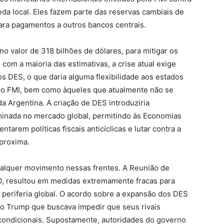
 local. Eles fazem parte das reservas cambiais de
ra pagamentos a outros bancos centrais.
o valor de 318 bilhões de dólares, para mitigar os
o com a maioria das estimativas, a crise atual exige
 DES, o que daria alguma flexibilidade aos estados
do FMI, bem como àqueles que atualmente não se
a Argentina. A criação de DES introduziria
iminada no mercado global, permitindo às Economias
rem políticas fiscais anticíclicas e lutar contra a
proxima.
ualquer movimento nessas frentes. A Reunião de
20, resultou em medidas extremamente fracas para
a periferia global. O acordo sobre a expansão dos DES
o Trump que buscava impedir que seus rivais
ncondicionais. Supostamente, autoridades do governo