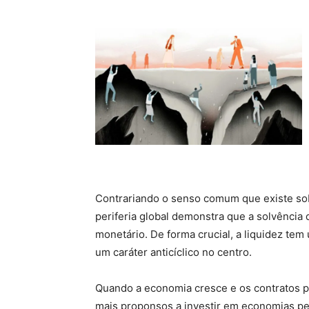
Contrariando o senso comum que existe sobr
periferia global demonstra que a solvênci
monetário. De forma crucial, a liquidez tem 
um caráter anticíclico no centro.
Quando a economia cresce e os contratos p
mais proponsos a investir em economias pe