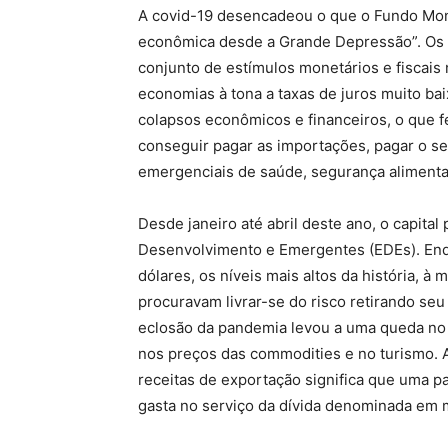
A covid-19 desencadeou o que o Fundo Mone
econômica desde a Grande Depressão”. Os p
conjunto de estímulos monetários e fiscais
economias à tona a taxas de juros muito bai
colapsos econômicos e financeiros, o que f
conseguir pagar as importações, pagar o se
emergenciais de saúde, segurança aliment
Desde janeiro até abril deste ano, o capital
Desenvolvimento e Emergentes (EDEs). Enqu
dólares, os níveis mais altos da história, 
procuravam livrar-se do risco retirando s
eclosão da pandemia levou a uma queda no c
nos preços das commodities e no turismo. 
receitas de exportação significa que uma pa
gasta no serviço da dívida denominada em 