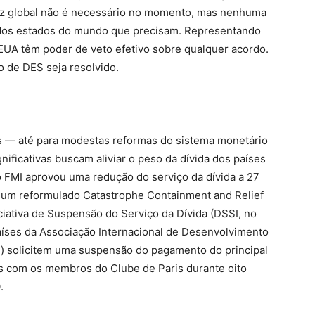
ez global não é necessário no momento, mas nenhuma
ia dos estados do mundo que precisam. Representando
EUA têm poder de veto efetivo sobre qualquer acordo.
 de DES seja resolvido.
s — até para modestas reformas do sistema monetário
gnificativas buscam aliviar o peso da dívida dos países
 FMI aprovou uma redução do serviço da dívida a 27
um reformulado Catastrophe Containment and Relief
ciativa de Suspensão do Serviço da Dívida (DSSI, no
aíses da Associação Internacional de Desenvolvimento
) solicitem uma suspensão do pagamento do principal
iais com os membros do Clube de Paris durante oito
.