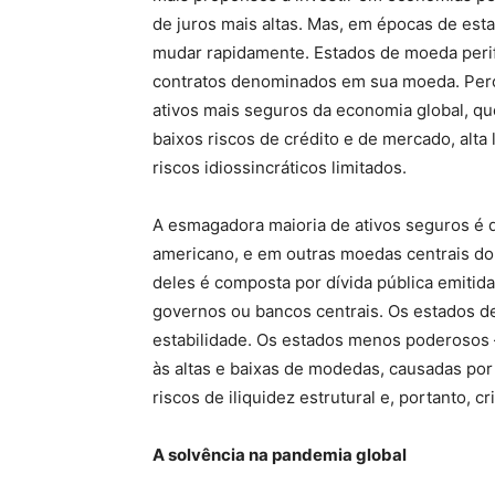
de juros mais altas. Mas, em épocas de es
mudar rapidamente. Estados de moeda perifé
contratos denominados em sua moeda. Perc
ativos mais seguros da economia global, qu
baixos riscos de crédito e de mercado, alta
riscos idiossincráticos limitados.
A esmagadora maioria de ativos seguros é 
americano, e em outras moedas centrais do
deles é composta por dívida pública emitida
governos ou bancos centrais. Os estados d
estabilidade. Os estados menos poderosos 
às altas e baixas de modedas, causadas por
riscos de iliquidez estrutural e, portanto, 
A solvência na pandemia global