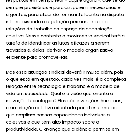
respostas em tempo real – aqui e agora -, que serão
sempre provisórias e parciais, porém, necessárias e
urgentes, para atuar de forma inteligente na disputa
intensa visando à regulação permanente das
relações de trabalho no espaço da negociação
coletiva. Nesse contexto o movimento sindical terá a
tarefa de identificar as lutas eficazes a serem
travadas e, delas, derivar o modelo organizativo
eficiente para promovê-las.
Mas essa atuação sindical deverá ir muito além, pois
o que está em questão, cada vez mais, é a complexa
relação entre tecnologia e trabalho e o modelo de
vida em sociedade. Qual é a visão que orienta a
inovação tecnológica? Elas são invenções humanas,
uma criação coletiva orientada para fins e metas,
que ampliam nossas capacidades individuas e
coletivas e que têm alto impacto sobre a
produtividade. O avanço que a ciência permite em