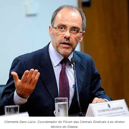
Clemente Ganz Lúcio. Coordenador do Fórum das Centrais Sindicais e ex-diretor
técnico do Dieese.