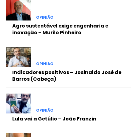
OPINIÃO
Agro sustentável exige engenharia e
inovação – Murilo Pinheiro
OPINIÃO
Indicadores positivos – Josinaldo José de
Barros (Cabeça)
OPINIÃO
Lula vai a Getúlio – João Franzin