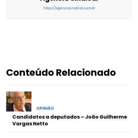
https://agenciasindical.com.br
X
WhatsApp
Email
Imprimir
Conteúdo Relacionado
OPINIÃO
Candidatos a deputados – João Guilherme
Vargas Netto