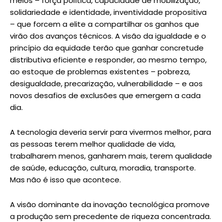
meios – força política, capacidade de mobilização,
solidariedade e identidade, inventividade propositiva
– que forcem a elite a compartilhar os ganhos que
virão dos avanços técnicos. A visão da igualdade e o
princípio da equidade terão que ganhar concretude
distributiva eficiente e responder, ao mesmo tempo,
ao estoque de problemas existentes – pobreza,
desigualdade, precarização, vulnerabilidade – e aos
novos desafios de exclusões que emergem a cada
dia.
A tecnologia deveria servir para vivermos melhor, para
as pessoas terem melhor qualidade de vida,
trabalharem menos, ganharem mais, terem qualidade
de saúde, educação, cultura, moradia, transporte.
Mas não é isso que acontece.
A visão dominante da inovação tecnológica promove
a produção sem precedente de riqueza concentrada.