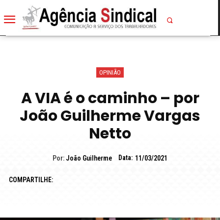
OPINIÃO
A VIA é o caminho – por
João Guilherme Vargas
Netto
Data:
Por:
João Guilherme
11/03/2021
COMPARTILHE: