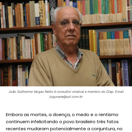
João Guilherme Vargas Netto é consultor sindical e membro do Diap. Email
joguvane@uol.com.br
Embora as mortes, a doença, o medo e o rentismo
continuem infelicitando o povo brasileiro três fatos
recentes mudaram potencialmente a conjuntura, no