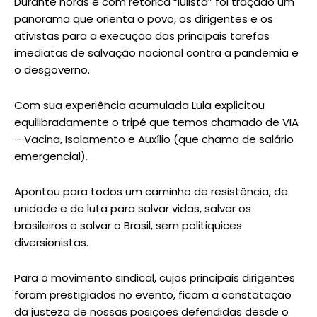
Durante horas e com retórica “lulista” foi traçado um
panorama que orienta o povo, os dirigentes e os
ativistas para a execução das principais tarefas
imediatas de salvação nacional contra a pandemia e
o desgoverno.
Com sua experiência acumulada Lula explicitou
equilibradamente o tripé que temos chamado de VIA
– Vacina, Isolamento e Auxílio (que chama de salário
emergencial).
Apontou para todos um caminho de resistência, de
unidade e de luta para salvar vidas, salvar os
brasileiros e salvar o Brasil, sem politiquices
diversionistas.
Para o movimento sindical, cujos principais dirigentes
foram prestigiados no evento, ficam a constatação
da justeza de nossas posições defendidas desde o