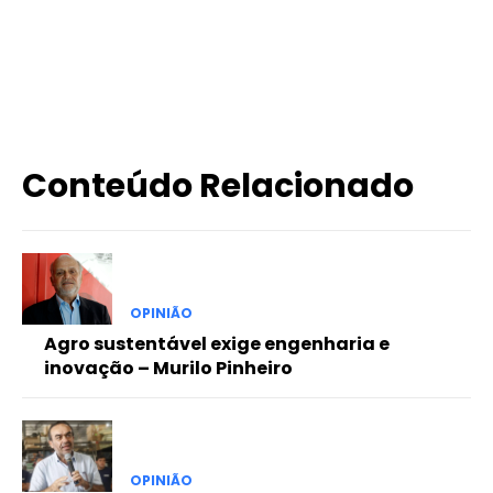
X
WhatsApp
Email
Imprimir
Conteúdo Relacionado
OPINIÃO
Agro sustentável exige engenharia e
inovação – Murilo Pinheiro
OPINIÃO