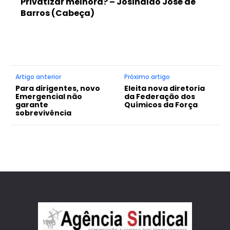
Privatizar melhora? – Josinaldo José de
Barros (Cabeça)
Artigo anterior
Próximo artigo
Para dirigentes, novo
Eleita nova diretoria
Emergencial não
da Federação dos
garante
Químicos da Força
sobrevivência