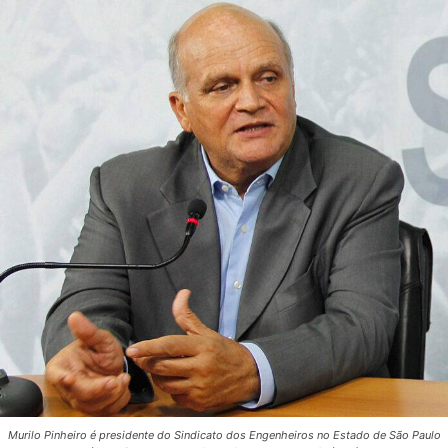
Murilo Pinheiro é presidente do Sindicato dos Engenheiros no Estado de São Paulo