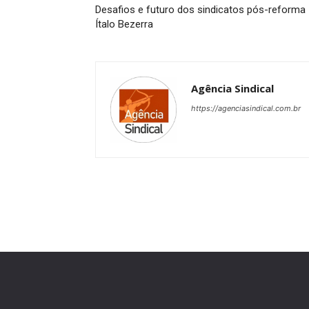
Desafios e futuro dos sindicatos pós-reforma
Ítalo Bezerra
Agência Sindical
https://agenciasindical.com.br