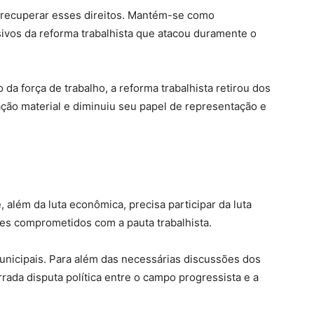
 recuperar esses direitos. Mantém-se como
ivos da reforma trabalhista que atacou duramente o
o da força de trabalho, a reforma trabalhista retirou dos
ação material e diminuiu seu papel de representação e
 além da luta econômica, precisa participar da luta
res comprometidos com a pauta trabalhista.
unicipais. Para além das necessárias discussões dos
rrada disputa política entre o campo progressista e a