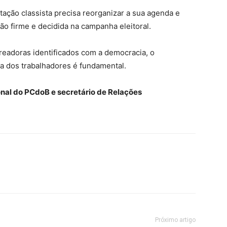
tação classista precisa reorganizar a sua agenda e
ção firme e decidida na campanha eleitoral.
ereadoras identificados com a democracia, o
ta dos trabalhadores é fundamental.
onal do PCdoB e secretário de Relações
Próximo artigo