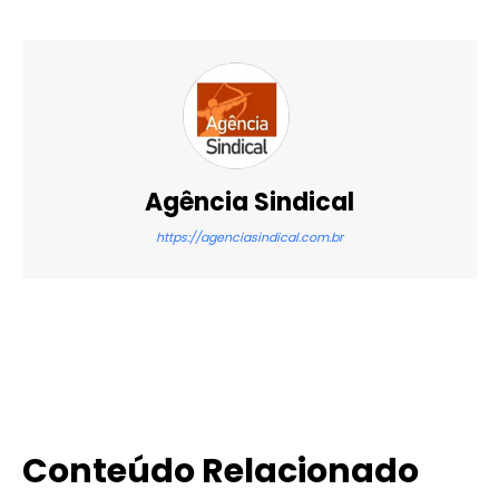
Agência Sindical
https://agenciasindical.com.br
X
WhatsApp
Email
Imprimir
Conteúdo Relacionado