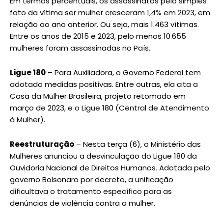
Em termos percentuais, os assassinatos pelo simples
fato da vítima ser mulher cresceram 1,4% em 2023, em
relação ao ano anterior. Ou seja, mais 1.463 vítimas.
Entre os anos de 2015 e 2023, pelo menos 10.655
mulheres foram assassinadas no País.
Ligue 180
– Para Auxiliadora, o Governo Federal tem
adotado medidas positivas. Entre outras, ela cita a
Casa da Mulher Brasileira, projeto retomado em
março de 2023, e o Ligue 180 (Central de Atendimento
à Mulher).
Reestruturação
– Nesta terça (6), o Ministério das
Mulheres anunciou a desvinculação do Ligue 180 da
Ouvidoria Nacional de Direitos Humanos. Adotada pelo
governo Bolsonaro por decreto, a unificação
dificultava o tratamento específico para as
denúncias de violência contra a mulher.