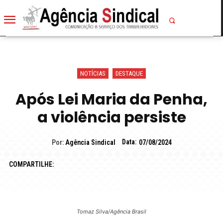
NOTÍCIAS
DESTAQUE
Após Lei Maria da Penha,
a violência persiste
Data:
Por:
Agência Sindical
07/08/2024
COMPARTILHE:
Tomaz Silva/Agência Brasil