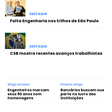
DESTAQUE
Falta Engenharia nos trilhos de São Paulo
DESTAQUE
CSB mostra recentes avanços trabalhistas
Artigo anterior
Próximo artigo
Engenheiros marcam
Bancários buscam sua
seus 90 anos com
parte no lucro das
homenagens
instituições