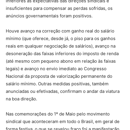
inferiores às expectativas das direções sindicais e
insuficientes para compensar as perdas sofridas, os
anúncios governamentais foram positivos.
Houve avanço na correção com ganho real do salário
mínimo (que oferece, desde já, o piso para os ganhos
reais em qualquer negociação de salários), avanço na
desoneração das faixas inferiores do imposto de renda
(até mesmo com pequeno abono em relação às faixas
legais) e avanço no envio imediato ao Congresso
Nacional da proposta de valorização permanente do
salário mínimo. Outras medidas positivas, também
anunciadas ou efetivadas, confirmam o andar da viatura
na boa direção.
Nas comemorações do 1º de Maio pelo movimento
sindical que aconteceram em todo o Brasil, em geral de
forma festiva, o que se revelou fraco foi a manifestação