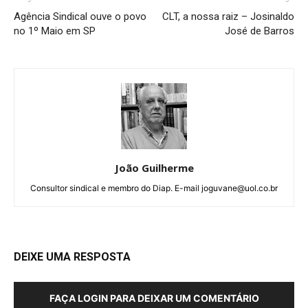
Agência Sindical ouve o povo
CLT, a nossa raiz – Josinaldo
no 1º Maio em SP
José de Barros
João Guilherme
Consultor sindical e membro do Diap. E-mail joguvane@uol.co.br
DEIXE UMA RESPOSTA
FAÇA LOGIN PARA DEIXAR UM COMENTÁRIO