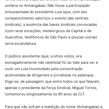
unitária no Anhangabaú. Não fosse a participação
entusiasmada do presidente Lula (que, com seu
comparecimento valorizou o evento das centrais
sindicais), a ausência das bases sindicais convocadas
(com raras exceções, metalúrgicos da Capital e de
Guarulhos, telefônicos de São Paulo e poucas outras)
seria escandalosa.
O público assistente (que, a olhos vistos, era
esmagadoramente não celetista) foi ao Vale para ver e
ouvir um Lula incomodado pela concentração
acotovelada de dirigentes e jornalistas no palanque.
Diga-se, de passagem, que entre todos os que falaram,
apenas o presidente da Força Sindical, Miguel Torres,
comemorou elogiosamente os 80 anos da CLT.
Para que não sofram a maldição do nome (Anhangabaú é,