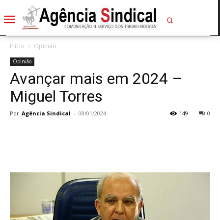
Início
Opinião
Opinião
Avançar mais em 2024 –
Miguel Torres
Por
Agência Sindical
-
08/01/2024
149
0