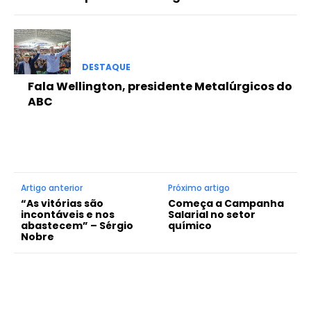
DESTAQUE
Fala Wellington, presidente Metalúrgicos do
ABC
Artigo anterior
Próximo artigo
“As vitórias são
Começa a Campanha
incontáveis e nos
Salarial no setor
abastecem” – Sérgio
químico
Nobre