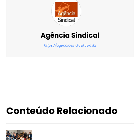
Agência Sindical
https://agenciasindical.com.br
X
WhatsApp
Email
Imprimir
Conteúdo Relacionado