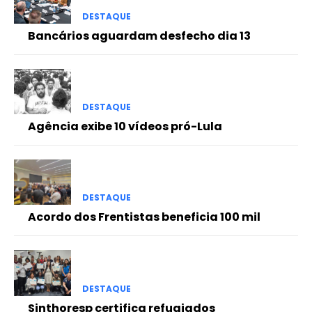
DESTAQUE
Bancários aguardam desfecho dia 13
DESTAQUE
Agência exibe 10 vídeos pró-Lula
DESTAQUE
Acordo dos Frentistas beneficia 100 mil
DESTAQUE
Sinthoresp certifica refugiados