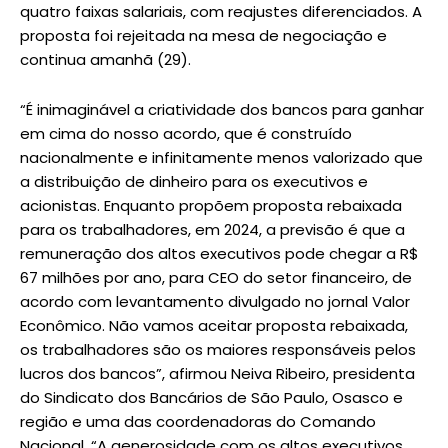
quatro faixas salariais, com reajustes diferenciados. A
proposta foi rejeitada na mesa de negociação e
continua amanhã (29).
“É inimaginável a criatividade dos bancos para ganhar
em cima do nosso acordo, que é construído
nacionalmente e infinitamente menos valorizado que
a distribuição de dinheiro para os executivos e
acionistas. Enquanto propõem proposta rebaixada
para os trabalhadores, em 2024, a previsão é que a
remuneração dos altos executivos pode chegar a R$
67 milhões por ano, para CEO do setor financeiro, de
acordo com levantamento divulgado no jornal Valor
Econômico. Não vamos aceitar proposta rebaixada,
os trabalhadores são os maiores responsáveis pelos
lucros dos bancos”, afirmou Neiva Ribeiro, presidenta
do Sindicato dos Bancários de São Paulo, Osasco e
região e uma das coordenadoras do Comando
Nacional. “A generosidade com os altos executivos