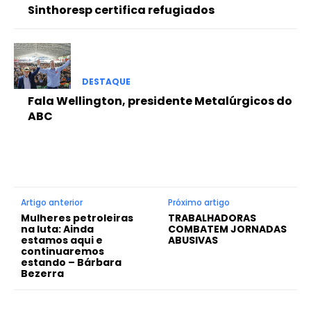
Sinthoresp certifica refugiados
DESTAQUE
Fala Wellington, presidente Metalúrgicos do
ABC
Artigo anterior
Próximo artigo
Mulheres petroleiras
TRABALHADORAS
na luta: Ainda
COMBATEM JORNADAS
estamos aqui e
ABUSIVAS
continuaremos
estando – Bárbara
Bezerra