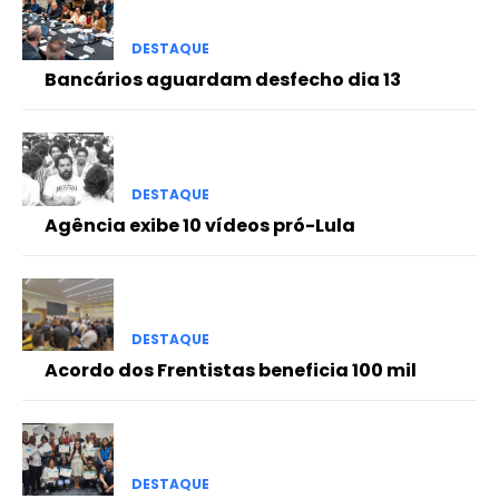
DESTAQUE
Bancários aguardam desfecho dia 13
DESTAQUE
Agência exibe 10 vídeos pró-Lula
DESTAQUE
Acordo dos Frentistas beneficia 100 mil
DESTAQUE