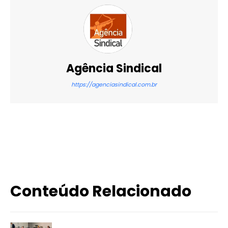
Agência Sindical
https://agenciasindical.com.br
X
WhatsApp
Email
Imprimir
Conteúdo Relacionado