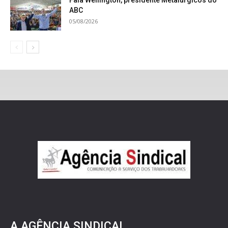
Fala Wellington, presidente Metalúrgicos do
ABC
05/08/2026
A AGÊNCIA SINDICAL