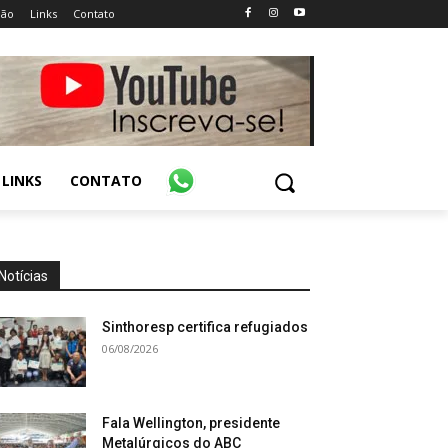
ião
Links
Contato
LINKS
CONTATO
Notícias
Sinthoresp certifica refugiados
06/08/2026
Fala Wellington, presidente
Metalúrgicos do ABC