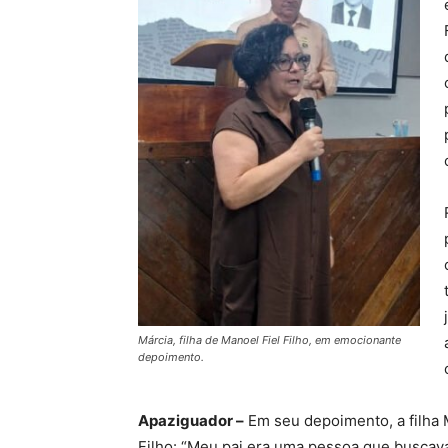
Márcia, filha de Manoel Fiel Filho, em emocionante
depoimento.
Apaziguador –
Em seu depoimento, a filha 
Filho: “Meu pai era uma pessoa que buscava 