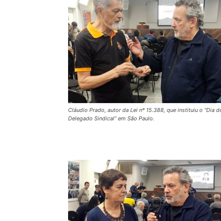
Cláudio Prado, autor da Lei nº 15.388, que instituiu o “Dia d
Delegado Sindical” em São Paulo.