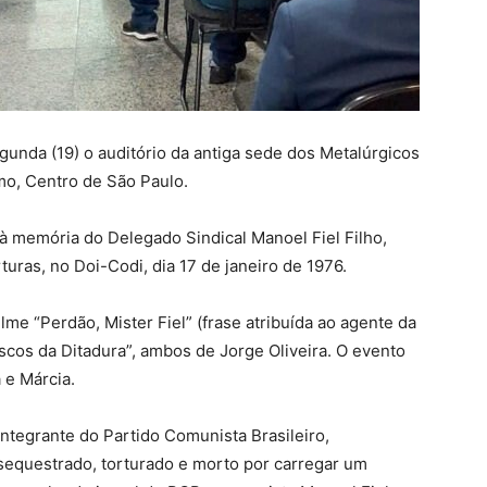
gunda (19) o auditório da antiga sede dos Metalúrgicos
mo, Centro de São Paulo.
 memória do Delegado Sindical Manoel Fiel Filho,
turas, no Doi-Codi, dia 17 de janeiro de 1976.
me “Perdão, Mister Fiel” (frase atribuída ao agente da
scos da Ditadura”, ambos de Jorge Oliveira. O evento
 e Márcia.
Integrante do Partido Comunista Brasileiro,
sequestrado, torturado e morto por carregar um