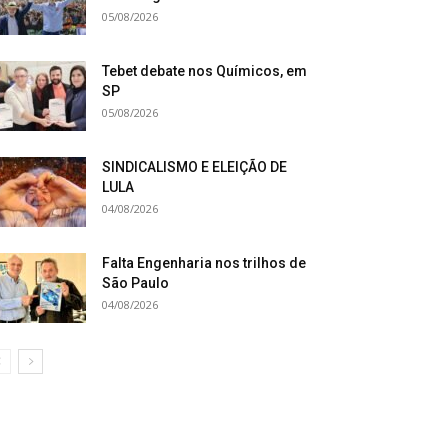
05/08/2026
Tebet debate nos Químicos, em
SP
05/08/2026
SINDICALISMO E ELEIÇÃO DE
LULA
04/08/2026
Falta Engenharia nos trilhos de
São Paulo
04/08/2026