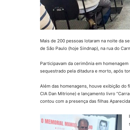
Mais de 200 pessoas lotaram na noite da se
de São Paulo (hoje Sindnap), na rua do Car
Participavam da cerimônia em homenagem à
sequestrado pela ditadura e morto, após tor
Além das homenagens, houve exibição do fil
CIA Dan Mitrione) e lançamento livro “Carra
contou com a presença das filhas Aparecida