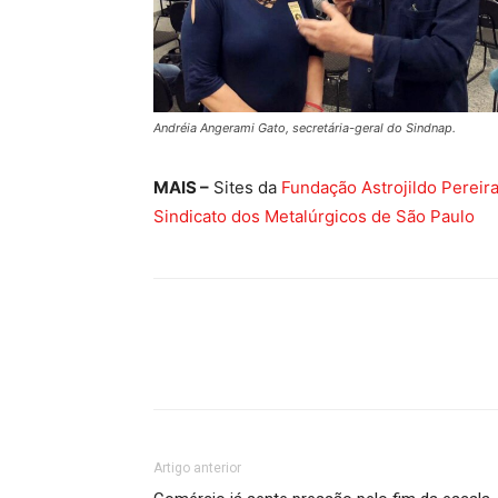
Andréia Angerami Gato, secretária-geral do Sindnap.
MAIS –
Sites da
Fundação Astrojildo Pereir
Sindicato dos Metalúrgicos de São Paulo
Artigo anterior