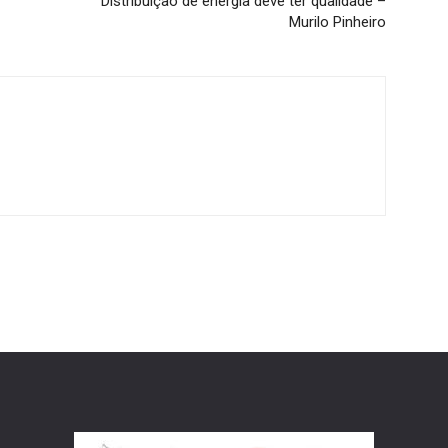
Distribuição de energia deve ter qualidade –
Murilo Pinheiro