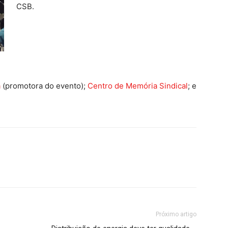
CSB.
a
(promotora do evento);
Centro de Memória Sindical
; e
Próximo artigo