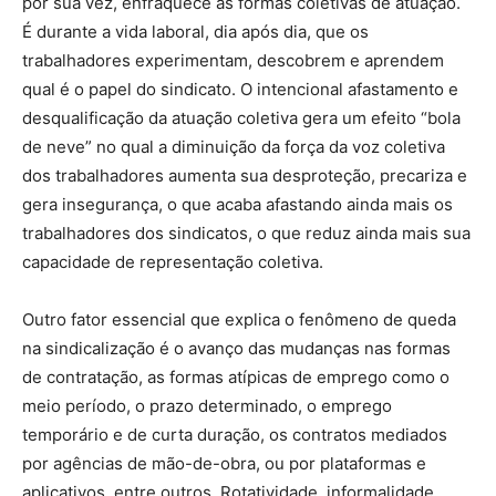
por sua vez, enfraquece as formas coletivas de atuação.
É durante a vida laboral, dia após dia, que os
trabalhadores experimentam, descobrem e aprendem
qual é o papel do sindicato. O intencional afastamento e
desqualificação da atuação coletiva gera um efeito “bola
de neve” no qual a diminuição da força da voz coletiva
dos trabalhadores aumenta sua desproteção, precariza e
gera insegurança, o que acaba afastando ainda mais os
trabalhadores dos sindicatos, o que reduz ainda mais sua
capacidade de representação coletiva.
Outro fator essencial que explica o fenômeno de queda
na sindicalização é o avanço das mudanças nas formas
de contratação, as formas atípicas de emprego como o
meio período, o prazo determinado, o emprego
temporário e de curta duração, os contratos mediados
por agências de mão-de-obra, ou por plataformas e
aplicativos, entre outros. Rotatividade, informalidade,