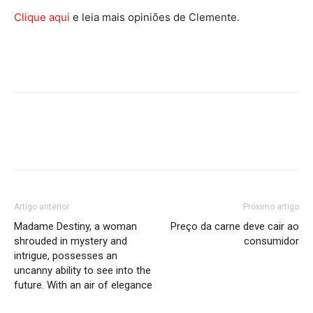
Clique aqui
e leia mais opiniões de Clemente.
Artigo anterior
Próximo artigo
Madame Destiny, a woman
Preço da carne deve cair ao
shrouded in mystery and
consumidor
intrigue, possesses an
uncanny ability to see into the
future. With an air of elegance