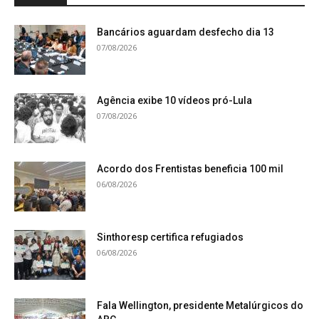
Bancários aguardam desfecho dia 13
07/08/2026
Agência exibe 10 vídeos pró-Lula
07/08/2026
Acordo dos Frentistas beneficia 100 mil
06/08/2026
Sinthoresp certifica refugiados
06/08/2026
Fala Wellington, presidente Metalúrgicos do