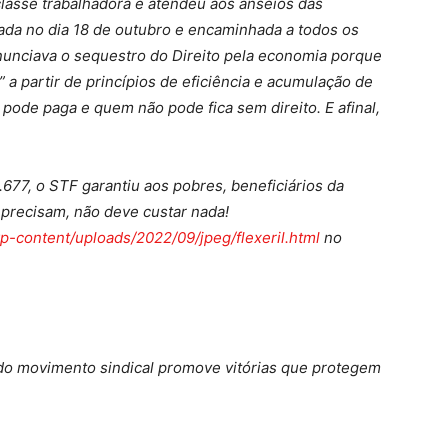
classe trabalhadora e atendeu aos anseios das
gada no dia 18 de outubro e encaminhada a todos os
enunciava o sequestro do Direito pela economia porque
 a partir de princípios de eficiência e acumulação de
ode paga e quem não pode fica sem direito. E afinal,
677, o STF garantiu aos pobres, beneficiários da
s precisam, não deve custar nada!
-content/uploads/2022/09/jpeg/flexeril.html
no
 do movimento sindical promove vitórias que protegem