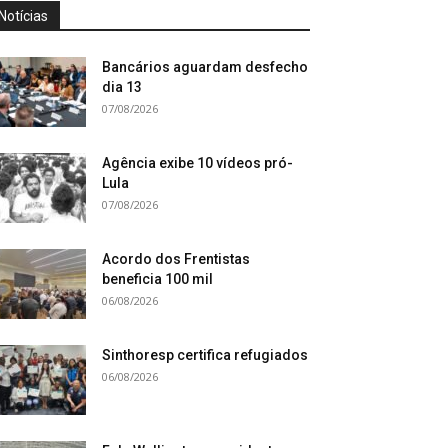
Notícias
Bancários aguardam desfecho
dia 13
07/08/2026
Agência exibe 10 vídeos pró-
Lula
07/08/2026
Acordo dos Frentistas
beneficia 100 mil
06/08/2026
Sinthoresp certifica refugiados
06/08/2026