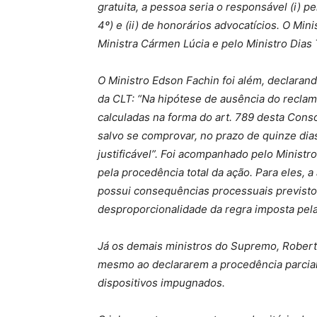
gratuita, a pessoa seria o responsável (i) p
4º) e (ii) de honorários advocatícios. O Mi
Ministra Cármen Lúcia e pelo Ministro Dias T
O Ministro Edson Fachin foi além, declarand
da CLT: “Na hipótese de ausência do recla
calculadas na forma do art. 789 desta Consol
salvo se comprovar, no prazo de quinze dia
justificável”. Foi acompanhado pelo Minist
pela procedência total da ação. Para eles, a
possui consequências processuais previsto
desproporcionalidade da regra imposta pel
Já os demais ministros do Supremo, Robert
mesmo ao declararem a procedência parcial 
dispositivos impugnados.