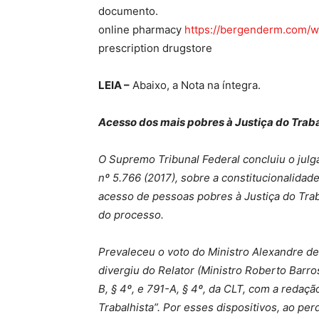
documento.
online pharmacy
https://bergenderm.com/wp
prescription drugstore
LEIA –
Abaixo, a Nota na íntegra.
Acesso dos mais pobres à Justiça do Traba
O Supremo Tribunal Federal concluiu o julg
nº 5.766 (2017), sobre a constitucionalidade
acesso de pessoas pobres à Justiça do Tra
do processo.
Prevaleceu o voto do Ministro Alexandre de
divergiu do Relator (Ministro Roberto Barros
B, § 4º, e 791-A, § 4º, da CLT, com a redaçã
Trabalhista”. Por esses dispositivos, ao pe