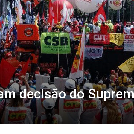
ram decisão do Supre