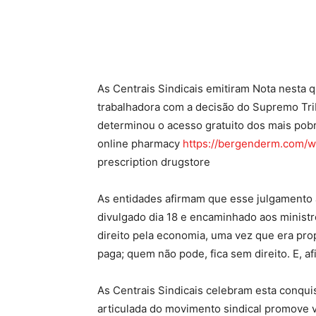
Compartilhado
As Centrais Sindicais emitiram Nota nesta q
trabalhadora com a decisão do Supremo Trib
determinou o acesso gratuito dos mais pobr
online pharmacy
https://bergenderm.com/w
prescription drugstore
As entidades afirmam que esse julgamento
divulgado dia 18 e encaminhado aos minist
direito pela economia, uma vez que era prop
paga; quem não pode, fica sem direito. E, af
As Centrais Sindicais celebram esta conqui
articulada do movimento sindical promove v