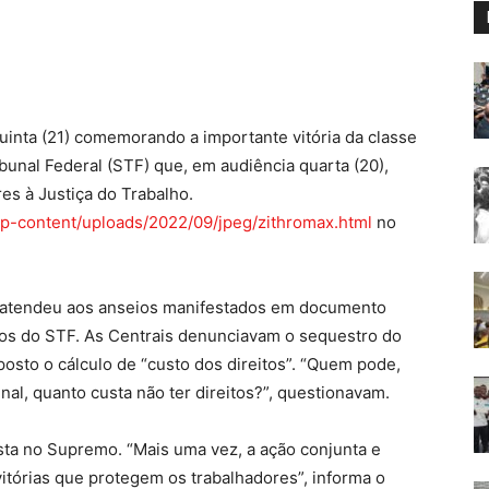
uinta (21) comemorando a importante vitória da classe
unal Federal (STF) que, em audiência quarta (20),
es à Justiça do Trabalho.
p-content/uploads/2022/09/jpeg/zithromax.html
no
 atendeu aos anseios manifestados em documento
ros do STF. As Centrais denunciavam o sequestro do
osto o cálculo de “custo dos direitos”. “Quem pode,
inal, quanto custa não ter direitos?”, questionavam.
sta no Supremo. “Mais uma vez, a ação conjunta e
itórias que protegem os trabalhadores”, informa o