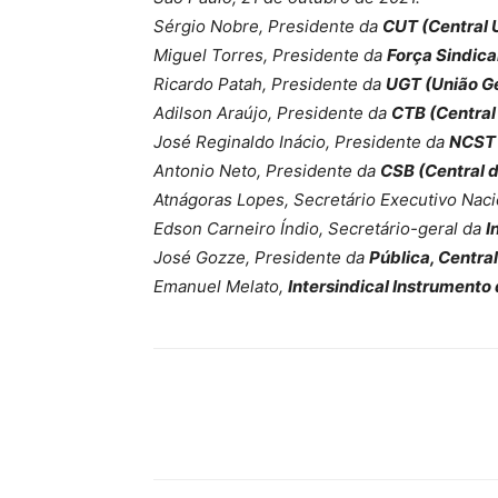
Sérgio Nobre, Presidente da
CUT (Central 
Miguel Torres, Presidente da
Força Sindica
Ricardo Patah, Presidente da
UGT (União Ge
Adilson Araújo, Presidente da
CTB (Central
José Reginaldo Inácio, Presidente da
NCST 
Antonio Neto, Presidente da
CSB (Central d
Atnágoras Lopes, Secretário Executivo Nac
Edson Carneiro Índio, Secretário-geral da
I
José Gozze, Presidente da
Pública, Centra
Emanuel Melato,
Intersindical Instrumento