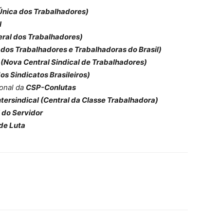
Única dos Trabalhadores)
l
ral dos Trabalhadores)
 dos Trabalhadores e Trabalhadoras do Brasil)
(Nova Central Sindical de Trabalhadores)
os Sindicatos Brasileiros)
ional da
CSP-Conlutas
ntersindical (Central da Classe Trabalhadora)
l do Servidor
 de Luta