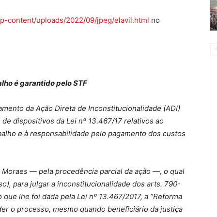
-content/uploads/2022/09/jpeg/elavil.html
no
lho é garantido pelo STF
amento da Ação Direta de Inconstitucionalidade (ADI)
 de dispositivos da Lei nº 13.467/17 relativos ao
balho e à responsabilidade pelo pagamento dos custos
 Moraes — pela procedência parcial da ação —, o qual
o), para julgar a inconstitucionalidade dos arts. 790-
o que lhe foi dada pela Lei nº 13.467/2017, a “Reforma
rder o processo, mesmo quando beneficiário da justiça