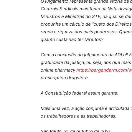
O julgamento representa grande vitória da 
Centrais Sindicais manifesto na Nota divul
Ministros e Ministras do STF, na qual se d
propunha um cálculo de “custo dos Direitos”
renda e riqueza dos mais poderosos. Quem p
quanto custa não ter Direitos?
Com a conclusão do julgamento da ADI nº 5.
gratuidade da justiça, ou seja, aos que mai
online pharmacy
https://bergenderm.com/wp
prescription drugstore
A Constituição federal assim garante.
Mais uma vez, a ação conjunta e articulada
os trabalhadores e as trabalhadoras.
São Paulo, 21 de outubro de 2021.