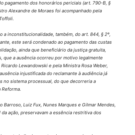
elo pagamento dos honorários periciais (art. 790-B, §
nistro Alexandre de Moraes foi acompanhado pela
offoli.
o a inconstitucionalidade, também, do art. 844, § 2º,
mante, este será condenado ao pagamento das custas
idação, ainda que beneficiário da justiça gratuita,
s, que a ausência ocorreu por motivo legalmente
ro Ricardo Lewandowski e pela Ministra Rosa Weber,
 ausência injustificada do reclamante à audiência já
s no sistema processual, do que decorreria a
a Reforma.
o Barroso, Luiz Fux, Nunes Marques e Gilmar Mendes,
da ação, preservavam a essência restritiva dos