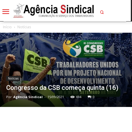
Início
Notícias
Notícias
Congresso da CSB começa quinta (16)
Por
Agência Sindical
-
15/09/2021
694
0