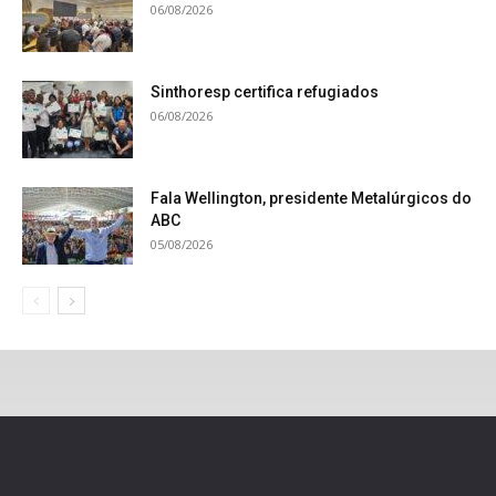
06/08/2026
Sinthoresp certifica refugiados
06/08/2026
Fala Wellington, presidente Metalúrgicos do
ABC
05/08/2026