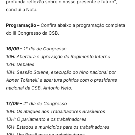
profunda reflexão sobre o nosso presente e futuro”,
conclui a Nota.
Programação –
Confira abaixo a programação completa
do III Congresso da CSB.
16/09 –
1° dia de Congresso
10H: Abertura e aprovação do Regimento Interno
12H: Debates
18H: Sessão Solene, execução do hino nacional por
Abner Tofanelli e abertura política com o presidente
nacional da CSB, Antonio Neto.
17/09 –
2° dia de Congresso
10H: Os ataques aos Trabalhadores Brasileiros
13H: O parlamento e os trabalhadores
16H: Estados e municípios para os trabalhadores
19H: Um Brasil para os trabalhadores