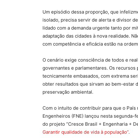
Um episódio dessa proporção, que infeliz
isolado, precisa servir de alerta e divisor
lidado com a demanda urgente tanto por mi
adaptação das cidades à nova realidade. Não
com competência e eficácia estão na ordem
O cenário exige consciência de todos e rea
governantes e parlamentares. Os recursos p
tecnicamente embasados, com extrema seried
obter resultados que sirvam ao bem-estar 
preservação ambiental.
Com o intuito de contribuir para que o Paí
Engenheiros (FNE) lançou nesta segunda-fe
do projeto “Cresce Brasil + Engenharia + 
Garantir qualidade de vida à população”
.