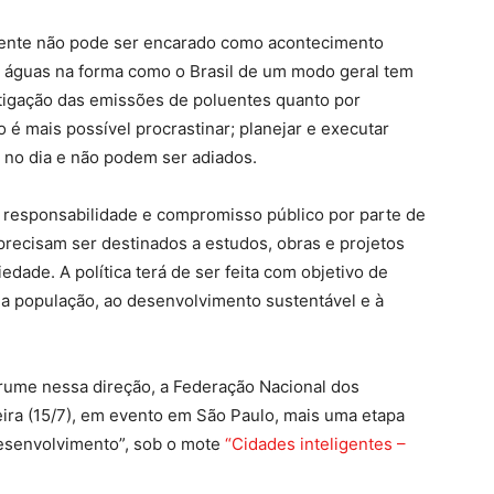
mente não pode ser encarado como acontecimento
 de águas na forma como o Brasil de um modo geral tem
tigação das emissões de poluentes quanto por
 é mais possível procrastinar; planejar e executar
 no dia e não podem ser adiados.
l responsabilidade e compromisso público por parte de
recisam ser destinados a estudos, obras e projetos
ade. A política terá de ser feita com objetivo de
da população, ao desenvolvimento sustentável e à
s rume nessa direção, a Federação Nacional dos
ira (15/7), em evento em São Paulo, mais uma etapa
Desenvolvimento”, sob o mote
“Cidades inteligentes –