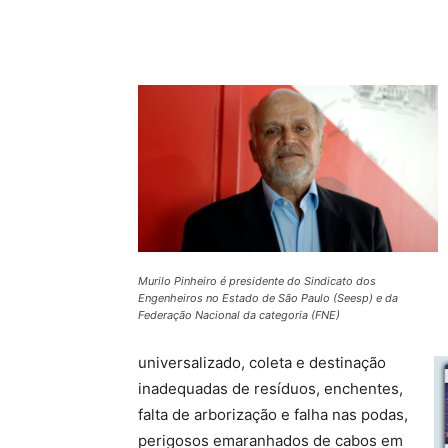
Compartilhado
Murilo Pinheiro é presidente do Sindicato dos
Engenheiros no Estado de São Paulo (Seesp) e da
Federação Nacional da categoria (FNE)
universalizado, coleta e destinação
inadequadas de resíduos, enchentes,
falta de arborização e falha nas podas,
perigosos emaranhados de cabos em