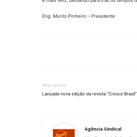
e mais feliz, deixando para trás os tempos 
Eng. Murilo Pinheiro – Presidente
Artigo anterior
Lançada nova edição da revista “Cresce Brasil”
Agência Sindical