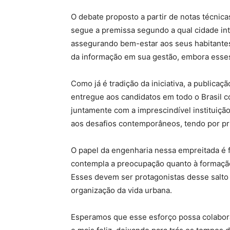
O debate proposto a partir de notas técnica
segue a premissa segundo a qual cidade in
assegurando bem-estar aos seus habitantes
da informação em sua gestão, embora esses
Como já é tradição da iniciativa, a publicaç
entregue aos candidatos em todo o Brasil c
juntamente com a imprescindível instituiçã
aos desafios contemporâneos, tendo por pri
O papel da engenharia nessa empreitada é 
contempla a preocupação quanto à formação,
Esses devem ser protagonistas desse salto
organização da vida urbana.
Esperamos que esse esforço possa colaborar