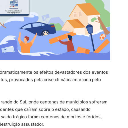
dramaticamente os efeitos devastadores dos eventos
tes, provocados pela crise climática marcada pelo
Grande do Sul, onde centenas de municípios sofreram
entes que caíram sobre o estado, causando
saldo trágico foram centenas de mortos e feridos,
estruição assustador.