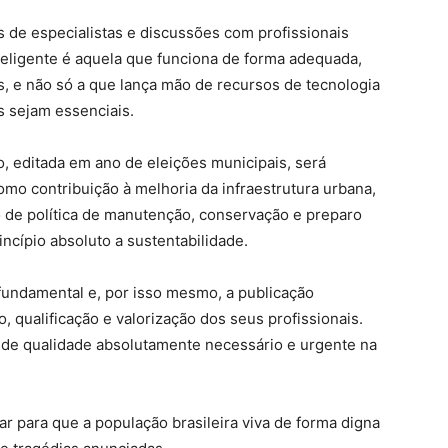
s de especialistas e discussões com profissionais
teligente é aquela que funciona de forma adequada,
, e não só a que lança mão de recursos de tecnologia
 sejam essenciais.
ão, editada em ano de eleições municipais, será
omo contribuição à melhoria da infraestrutura urbana,
o de política de manutenção, conservação e preparo
ncípio absoluto a sustentabilidade.
fundamental e, por isso mesmo, a publicação
 qualificação e valorização dos seus profissionais.
 de qualidade absolutamente necessário e urgente na
 para que a população brasileira viva de forma digna