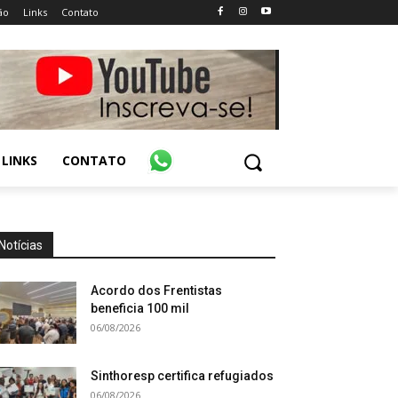
ão
Links
Contato
LINKS
CONTATO
Notícias
Acordo dos Frentistas
beneficia 100 mil
06/08/2026
Sinthoresp certifica refugiados
06/08/2026