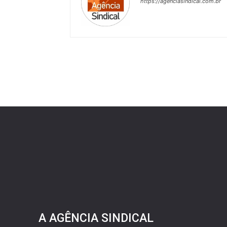
https://agenciasindical.com.br
A AGÊNCIA SINDICAL