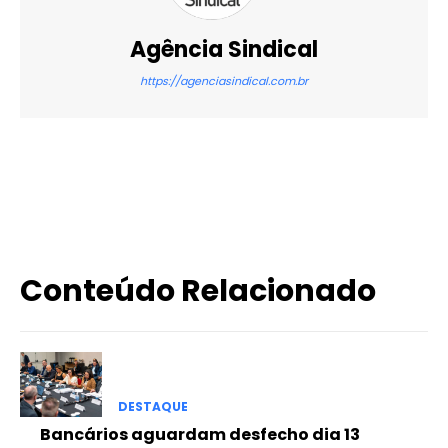
Agência Sindical
https://agenciasindical.com.br
X
WhatsApp
Email
Imprimir
Conteúdo Relacionado
DESTAQUE
Bancários aguardam desfecho dia 13