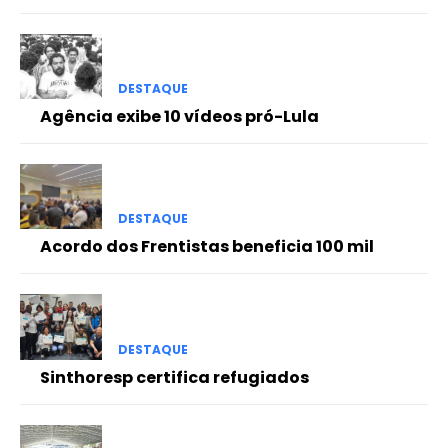
DESTAQUE
Agência exibe 10 vídeos pró-Lula
DESTAQUE
Acordo dos Frentistas beneficia 100 mil
DESTAQUE
Sinthoresp certifica refugiados