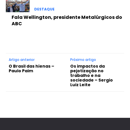
DESTAQUE
Fala Wellington, presidente Metalúrgicos do
ABC
Artigo anterior
Próximo artigo
O Brasil das hienas –
Os impactos da
Paulo Paim
pejotização no
trabalho e na
sociedade – Sergio
Luiz Leite