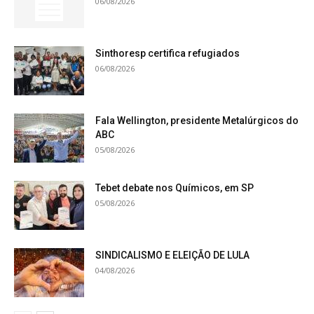
06/08/2026
Sinthoresp certifica refugiados
06/08/2026
Fala Wellington, presidente Metalúrgicos do
ABC
05/08/2026
Tebet debate nos Químicos, em SP
05/08/2026
SINDICALISMO E ELEIÇÃO DE LULA
04/08/2026