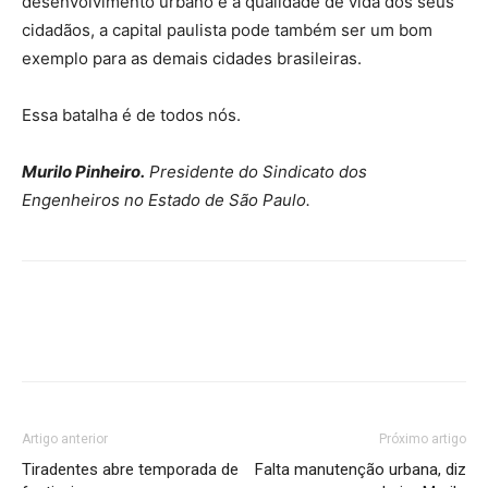
desenvolvimento urbano e à qualidade de vida dos seus
cidadãos, a capital paulista pode também ser um bom
exemplo para as demais cidades brasileiras.
Essa batalha é de todos nós.
Murilo Pinheiro.
Presidente do Sindicato dos
Engenheiros no Estado de São Paulo.
Artigo anterior
Próximo artigo
Tiradentes abre temporada de
Falta manutenção urbana, diz