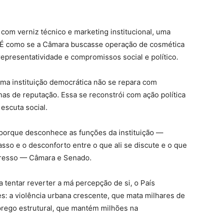
, com verniz técnico e marketing institucional, uma
a. É como se a Câmara buscasse operação de cosmética
representatividade e compromissos social e político.
a instituição democrática não se repara com
s de reputação. Essa se reconstrói com ação política
escuta social.
 porque desconhece as funções da instituição —
so e o desconforto entre o que ali se discute e o que
gresso — Câmara e Senado.
 tentar reverter a má percepção de si, o País
: a violência urbana crescente, que mata milhares de
rego estrutural, que mantém milhões na