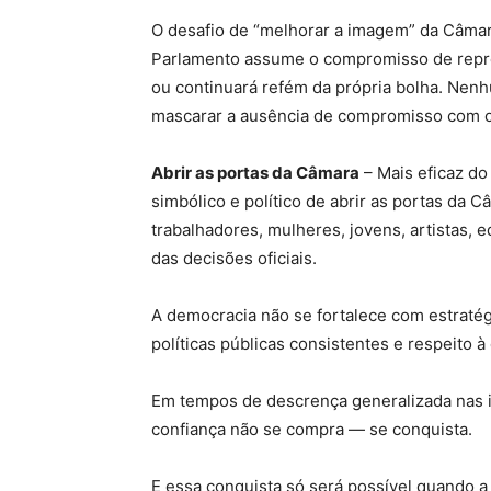
O desafio de “melhorar a imagem” da Câmara
Parlamento assume o compromisso de repre
ou continuará refém da própria bolha. Nen
mascarar a ausência de compromisso com o 
Abrir as portas da Câmara
– Mais eficaz do
simbólico e político de abrir as portas da 
trabalhadores, mulheres, jovens, artistas
das decisões oficiais.
A democracia não se fortalece com estratég
políticas públicas consistentes e respeito à
Em tempos de descrença generalizada nas i
confiança não se compra — se conquista.
E essa conquista só será possível quando a 