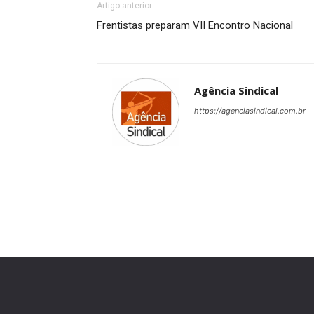
Artigo anterior
Frentistas preparam VII Encontro Nacional
Agência Sindical
https://agenciasindical.com.br