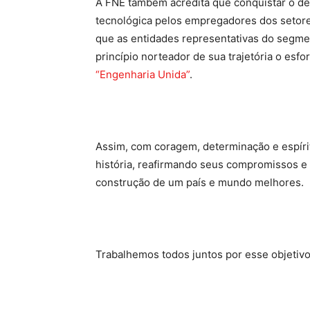
A FNE também acredita que conquistar o de
tecnológica pelos empregadores dos setore
que as entidades representativas do segm
princípio norteador de sua trajetória o esf
“Engenharia Unida”
.
Assim, com coragem, determinação e espírit
história, reafirmando seus compromissos e 
construção de um país e mundo melhores.
Trabalhemos todos juntos por esse objetivo