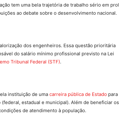
ção tem uma bela trajetória de trabalho sério em prol
tribuições ao debate sobre o desenvolvimento nacional.
lorização dos engenheiros. Essa questão prioritária
sável do salário mínimo profissional previsto na Lei
emo Tribunal Federal (STF)
.
ela instituição de uma
carreira pública de Estado
para
federal, estadual e municipal). Além de beneficiar os
 condições de atendimento à população.