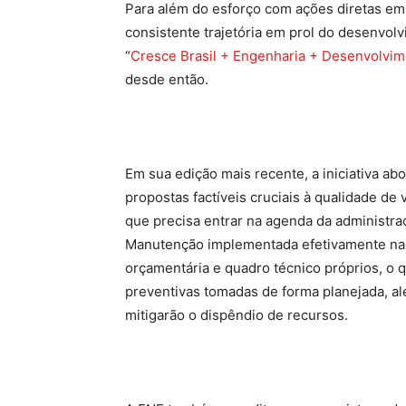
Para além do esforço com ações diretas em 
consistente trajetória em prol do desenvol
“
Cresce Brasil + Engenharia + Desenvolvi
desde então.
Em sua edição mais recente, a iniciativa ab
propostas factíveis cruciais à qualidade de 
que precisa entrar na agenda da administra
Manutenção implementada efetivamente nas 
orçamentária e quadro técnico próprios, o 
preventivas tomadas de forma planejada, al
mitigarão o dispêndio de recursos.