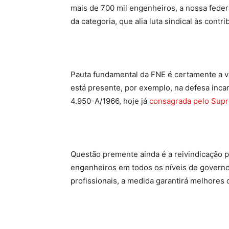
mais de 700 mil engenheiros, a nossa federa
da categoria, que alia luta sindical às con
Pauta fundamental da FNE é certamente a va
está presente, por exemplo, na defesa incan
4.950-A/1966, hoje já
consagrada pelo Supr
Questão premente ainda é a reivindicação p
engenheiros em todos os níveis de governo (
profissionais, a medida garantirá melhores