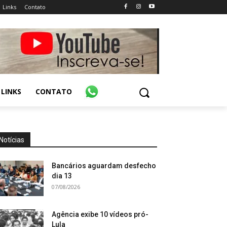
Links
Contato
LINKS
CONTATO
Notícias
Bancários aguardam desfecho
dia 13
07/08/2026
Agência exibe 10 vídeos pró-
Lula