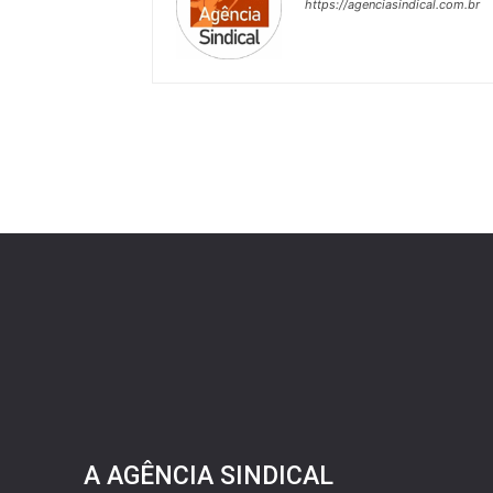
https://agenciasindical.com.br
A AGÊNCIA SINDICAL