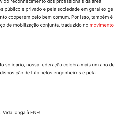
vido reconhecimento dos profissionais da área
s público e privado e pela sociedade em geral exige
ento cooperem pelo bem comum. Por isso, também é
orço de mobilização conjunta, traduzido no
movimento
o solidário, nossa federação celebra mais um ano de
disposição de luta pelos engenheiros e pela
. Vida longa à FNE!