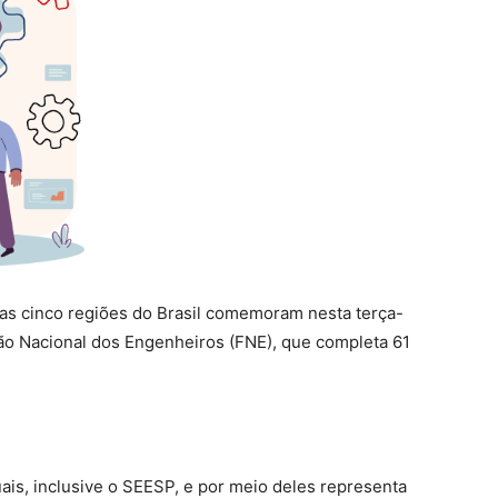
das cinco regiões do Brasil comemoram nesta terça-
ção Nacional dos Engenheiros (FNE), que completa 61
ais, inclusive o SEESP, e por meio deles representa