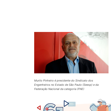
Compartilhado
Murilo Pinheiro é presidente do Sindicato dos
Engenheiros no Estado de São Paulo (Seesp) e da
Federação Nacional da categoria (FNE)