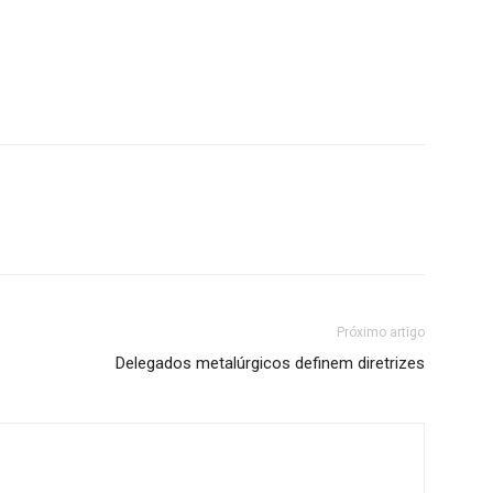
Próximo artigo
Delegados metalúrgicos definem diretrizes