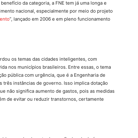
benefício da categoria, a FNE tem já uma longa e
vimento nacional, especialmente por meio do projeto
mento
”, lançado em 2006 e em pleno funcionamento
ordou os temas das cidades inteligentes, com
vida nos municípios brasileiros. Entre essas, o tema
ção pública com urgência, que é a Engenharia de
três instâncias de governo. Isso implica dotação
que não significa aumento de gastos, pois as medidas
ém de evitar ou reduzir transtornos, certamente