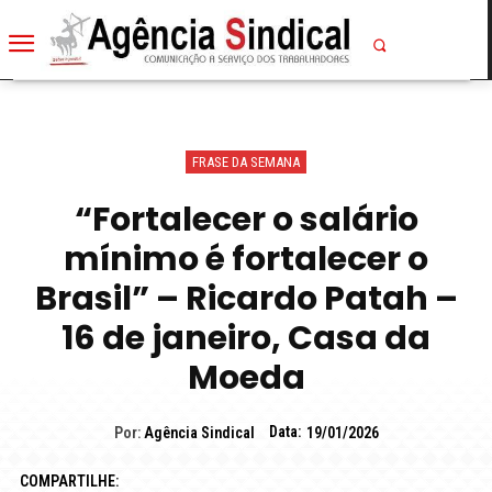
FRASE DA SEMANA
“Fortalecer o salário
mínimo é fortalecer o
Brasil” – Ricardo Patah –
16 de janeiro, Casa da
Moeda
Data:
Por:
Agência Sindical
19/01/2026
COMPARTILHE: