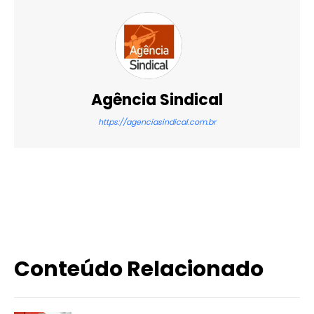
Agência Sindical
https://agenciasindical.com.br
X
WhatsApp
Email
Imprimir
Conteúdo Relacionado