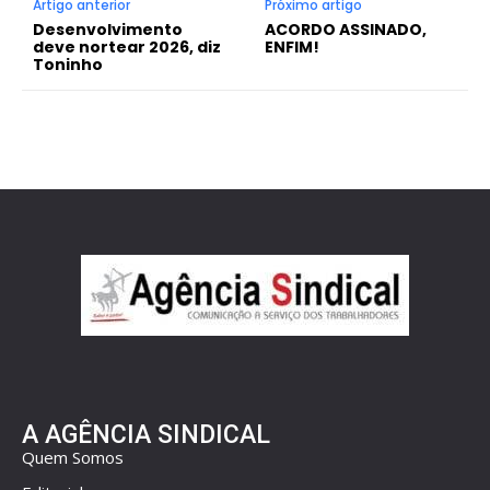
Artigo anterior
Próximo artigo
Desenvolvimento
ACORDO ASSINADO,
deve nortear 2026, diz
ENFIM!
Toninho
A AGÊNCIA SINDICAL
Quem Somos