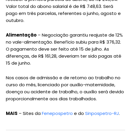
Valor total do abono salarial é de R$ 748,63. Será
pago em três parcelas, referentes a junho, agosto e
outubro.
Alimentação
– Negociação garantiu reajuste de 12%
no vale-alimentação. Benefício subiu para R$ 376,32.
O pagamento deve ser feito até 15 de julho. As
diferenças, de R$ 161,28, deveriam ter sido pagas até
15 de junho.
Nos casos de admissão e de retorno ao trabalho no
curso do mês, licenciado por auxílio-maternidade,
doença ou acidente de trabalho, o auxílio será devido
proporcionalmente aos dias trabalhados.
MAIS
– Sites da
Fenepospetro
e do
Sinpospetro-RJ
.