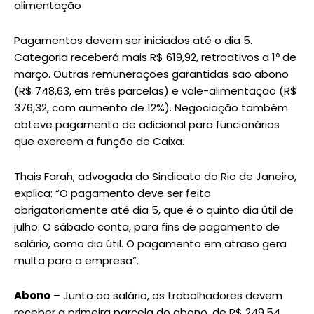
alimentação
Pagamentos devem ser iniciados até o dia 5.
Categoria receberá mais R$ 619,92, retroativos a 1º de
março. Outras remunerações garantidas são abono
(R$ 748,63, em três parcelas) e vale-alimentação (R$
376,32, com aumento de 12%). Negociação também
obteve pagamento de adicional para funcionários
que exercem a função de Caixa.
Thais Farah, advogada do Sindicato do Rio de Janeiro,
explica: “O pagamento deve ser feito
obrigatoriamente até dia 5, que é o quinto dia útil de
julho. O sábado conta, para fins de pagamento de
salário, como dia útil. O pagamento em atraso gera
multa para a empresa”.
Abono
– Junto ao salário, os trabalhadores devem
receber a primeira parcela do abono, de R$ 249,54.