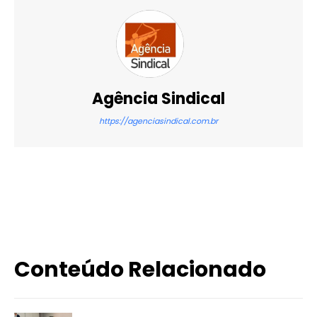
Agência Sindical
https://agenciasindical.com.br
X
WhatsApp
Email
Imprimir
Conteúdo Relacionado