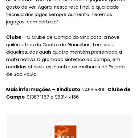
gosto de ver. Agora, nesta reta final, a qualidade
técnica dos jogos sempre aumenta. Teremos
jogaços, com certeza”.
Clube
– O Clube de Campo do Sindicato, a nove
quilômetros do Centro de Guarulhos, tem sete
alqueires, dos quais quatro mantêm preservada a
mata nativa. O gramado sintético do campo, em
medidas oficiais, está entre os melhores do Estado
de São Paulo.
Mais informações
–
Sindicato
: 2463.5300.
Clube de
Campo
: 91367.1157 e 96314.4166