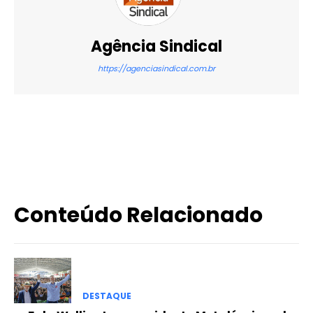
Agência Sindical
https://agenciasindical.com.br
X
WhatsApp
Email
Imprimir
Conteúdo Relacionado
DESTAQUE