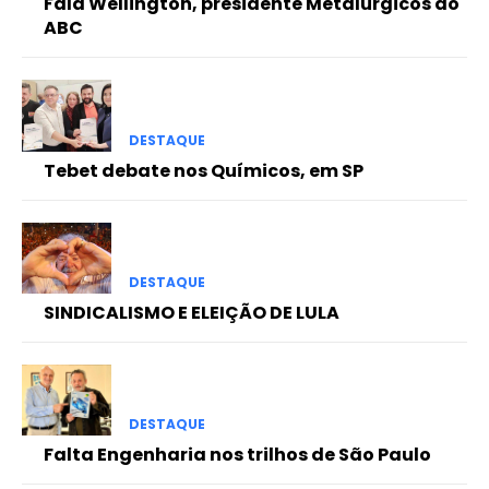
Fala Wellington, presidente Metalúrgicos do
ABC
DESTAQUE
Tebet debate nos Químicos, em SP
DESTAQUE
SINDICALISMO E ELEIÇÃO DE LULA
DESTAQUE
Falta Engenharia nos trilhos de São Paulo