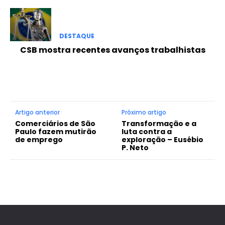
DESTAQUE
CSB mostra recentes avanços trabalhistas
Artigo anterior
Próximo artigo
Comerciários de São
Transformação e a
Paulo fazem mutirão
luta contra a
de emprego
exploração – Eusébio
P. Neto