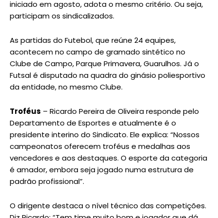
iniciado em agosto, adota o mesmo critério. Ou seja,
participam os sindicalizados.
As partidas do Futebol, que reúne 24 equipes,
acontecem no campo de gramado sintético no
Clube de Campo, Parque Primavera, Guarulhos. Já o
Futsal é disputado na quadra do ginásio poliesportivo
da entidade, no mesmo Clube.
Troféus
– Ricardo Pereira de Oliveira responde pelo
Departamento de Esportes e atualmente é o
presidente interino do Sindicato. Ele explica: “Nossos
campeonatos oferecem troféus e medalhas aos
vencedores e aos destaques. O esporte da categoria
é amador, embora seja jogado numa estrutura de
padrão profissional”.
O dirigente destaca o nível técnico das competições.
Diz Ricardo: “Tem time muito bom e jogador que dá