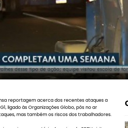
xtensa reportagem acerca dos recentes ataques a
G1, ligado às Organizações Globo, pôs no ar
taques, mas também os riscos dos trabalhadores.