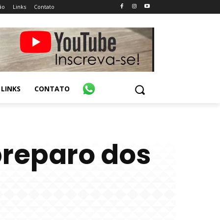
ão
Links
Contato
LINKS
CONTATO
preparo dos