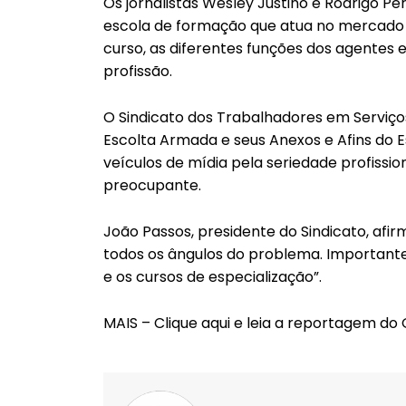
Os jornalistas Wesley Justino e Rodrigo Pe
escola de formação que atua no mercado 
curso, as diferentes funções dos agentes 
profissão.
O Sindicato dos Trabalhadores em Serviço
Escolta Armada e seus Anexos e Afins do E
veículos de mídia pela seriedade profiss
preocupante.
João Passos, presidente do Sindicato, af
todos os ângulos do problema. Important
e os cursos de especialização”.
MAIS – Clique aqui e leia a reportagem do