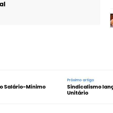
al
WhatsApp
Email
Imprimir
Telegram
Próximo artigo
 o Salário-Mínimo
Sindicalismo lanç
Unitário