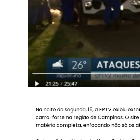
Na noite da segunda, 15, a EPTV exibiu e
carro-forte na região de Campinas. O site 
matéria completa, enfocando não só os a