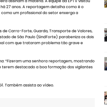
reira assinam a matéria. A equipe da EPTV visitou
há 27 anos. A reportagem detalha como é o
e como um profissional do setor enxerga a
s de Carro-Forte, Guarda, Transporte de Valores,
stado de São Paulo (SindForte) parabeniza os dois
ional com que trataram problema tão grave e
irma: “Fizeram uma senhora reportagem, mostrando
e terem destacado a boa formação dos vigilantes
 G1. Também assista ao vídeo.