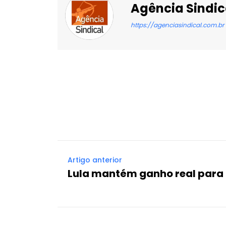
Agência Sindic
https://agenciasindical.com.br
Facebook
X
Compartilhado
Artigo anterior
Lula mantém ganho real para