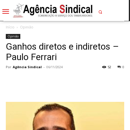
Início
Opinião
Opinião
Ganhos diretos e indiretos –
Paulo Ferrari
Por
Agência Sindical
-
06/11/2024
52
0