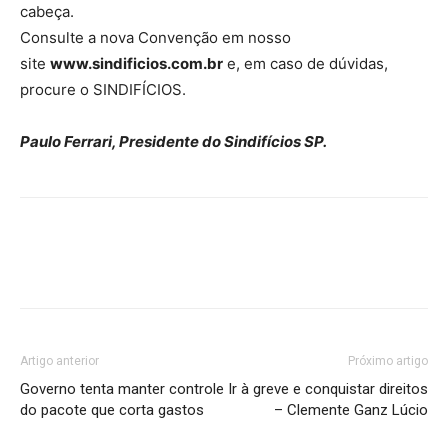
cabeça.
Consulte a nova Convenção em nosso
site
www.sindificios.com.br
e, em caso de dúvidas,
procure o SINDIFÍCIOS.
Paulo Ferrari, Presidente do Sindifícios SP.
Artigo anterior
Próximo artigo
Governo tenta manter controle
Ir à greve e conquistar direitos
do pacote que corta gastos
– Clemente Ganz Lúcio