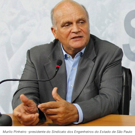
Murilo Pinheiro -presidente do Sindicato dos Engenheiros do Estado de São Paulo