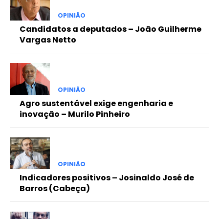
OPINIÃO
Candidatos a deputados – João Guilherme
Vargas Netto
OPINIÃO
Agro sustentável exige engenharia e
inovação – Murilo Pinheiro
OPINIÃO
Indicadores positivos – Josinaldo José de
Barros (Cabeça)