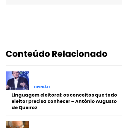
X
WhatsApp
Email
Imprimir
Conteúdo Relacionado
OPINIÃO
Linguagem eleitoral: os conceitos que todo
eleitor precisa conhecer – Antônio Augusto
de Queiroz