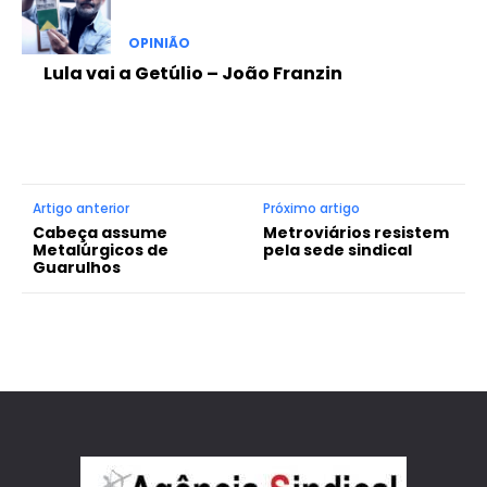
OPINIÃO
Lula vai a Getúlio – João Franzin
Artigo anterior
Próximo artigo
Cabeça assume
Metroviários resistem
Metalúrgicos de
pela sede sindical
Guarulhos