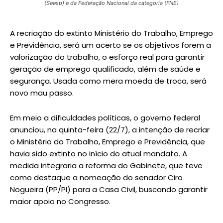
(Seesp) e da Federação Nacional da categoria (FNE)
A recriação do extinto Ministério do Trabalho, Emprego
e Previdência, será um acerto se os objetivos forem a
valorização do trabalho, o esforço real para garantir
geração de emprego qualificado, além de saúde e
segurança. Usada como mera moeda de troca, será
novo mau passo.
Em meio a dificuldades políticas, o governo federal
anunciou, na quinta-feira (22/7), a intenção de recriar
o Ministério do Trabalho, Emprego e Previdência, que
havia sido extinto no início do atual mandato. A
medida integraria a reforma do Gabinete, que teve
como destaque a nomeação do senador Ciro
Nogueira (PP/PI) para a Casa Civil, buscando garantir
maior apoio no Congresso.