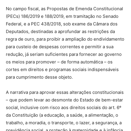
No campo fiscal, as Propostas de Emenda Constitucional
(PECs) 186/2019 e 188/2019, em tramitação no Senado
Federal, e a PEC 438/2018, sob exame da Câmara dos
Deputados, destinadas a aprofundar as restrições da
regra de ouro, para proibir a ampliação do endividamento
para custeio de despesas correntes e permitir a sua
redução, já seriam suficientes para fornecer ao governo
os meios para promover – de forma automática – os
cortes em direitos e programas sociais indispensáveis
para cumprimento desse objeto.
A narrativa para aprovar essas alterações constitucionais
– que podem levar ao desmonte do Estado de bem-estar
social, inclusive com risco aos direitos sociais do art. 6º
da Constituição (a educação, a saúde, a alimentação, o
trabalho, a moradia, o transporte, o lazer, a segurança, a
previdência social, a proteção à maternidade e à infância,