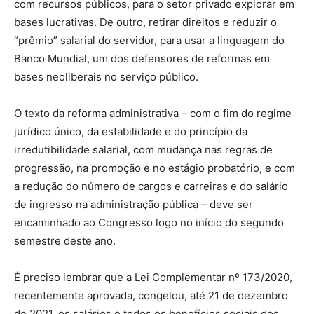
com recursos públicos, para o setor privado explorar em
bases lucrativas. De outro, retirar direitos e reduzir o
“prêmio” salarial do servidor, para usar a linguagem do
Banco Mundial, um dos defensores de reformas em
bases neoliberais no serviço público.
O texto da reforma administrativa – com o fim do regime
jurídico único, da estabilidade e do princípio da
irredutibilidade salarial, com mudança nas regras de
progressão, na promoção e no estágio probatório, e com
a redução do número de cargos e carreiras e do salário
de ingresso na administração pública – deve ser
encaminhado ao Congresso logo no início do segundo
semestre deste ano.
É preciso lembrar que a Lei Complementar nº 173/2020,
recentemente aprovada, congelou, até 21 de dezembro
de 2021, os salários e todos os benefícios sociais dos