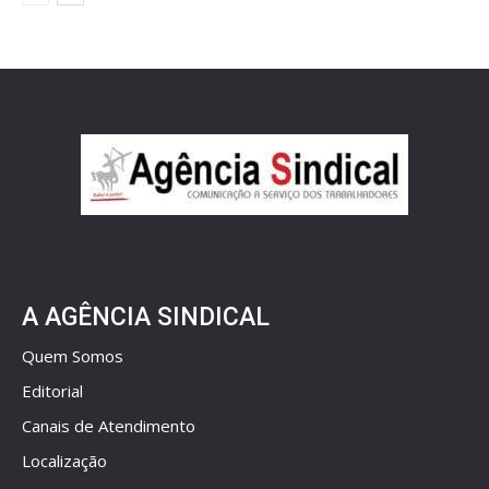
A AGÊNCIA SINDICAL
Quem Somos
Editorial
Canais de Atendimento
Localização