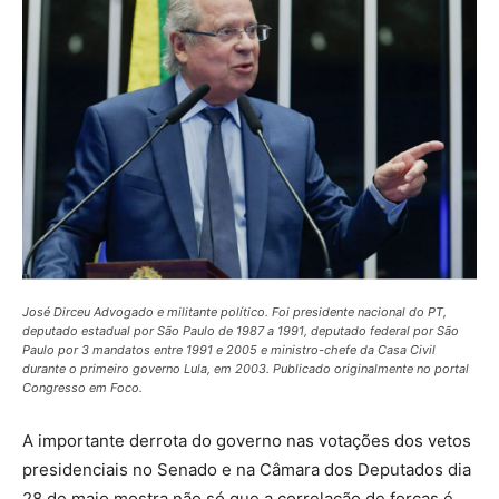
José Dirceu Advogado e militante político. Foi presidente nacional do PT,
deputado estadual por São Paulo de 1987 a 1991, deputado federal por São
Paulo por 3 mandatos entre 1991 e 2005 e ministro-chefe da Casa Civil
durante o primeiro governo Lula, em 2003. Publicado originalmente no portal
Congresso em Foco.
A importante derrota do governo nas votações dos vetos
presidenciais no Senado e na Câmara dos Deputados dia
28 de maio mostra não só que a correlação de forças é