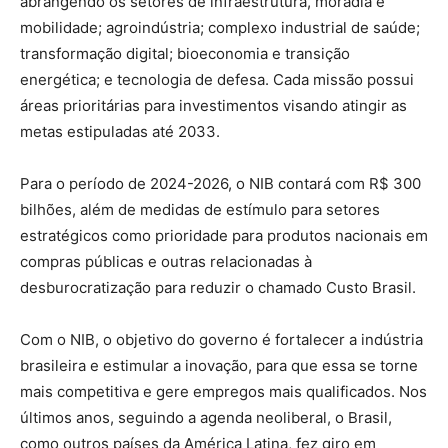
abrangendo os setores de infraestrutura, moradia e
mobilidade; agroindústria; complexo industrial de saúde;
transformação digital; bioeconomia e transição
energética; e tecnologia de defesa. Cada missão possui
áreas prioritárias para investimentos visando atingir as
metas estipuladas até 2033.
Para o período de 2024-2026, o NIB contará com R$ 300
bilhões, além de medidas de estímulo para setores
estratégicos como prioridade para produtos nacionais em
compras públicas e outras relacionadas à
desburocratização para reduzir o chamado Custo Brasil.
Com o NIB, o objetivo do governo é fortalecer a indústria
brasileira e estimular a inovação, para que essa se torne
mais competitiva e gere empregos mais qualificados. Nos
últimos anos, seguindo a agenda neoliberal, o Brasil,
como outros países da América Latina, fez giro em