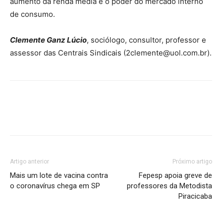
aumento da renda média e o poder do mercado interno
de consumo.
Clemente Ganz Lúcio
, sociólogo, consultor, professor e
assessor das Centrais Sindicais (2clemente@uol.com.br).
Artigo anterior
Próximo artigo
Mais um lote de vacina contra
Fepesp apoia greve de
o coronavírus chega em SP
professores da Metodista
Piracicaba