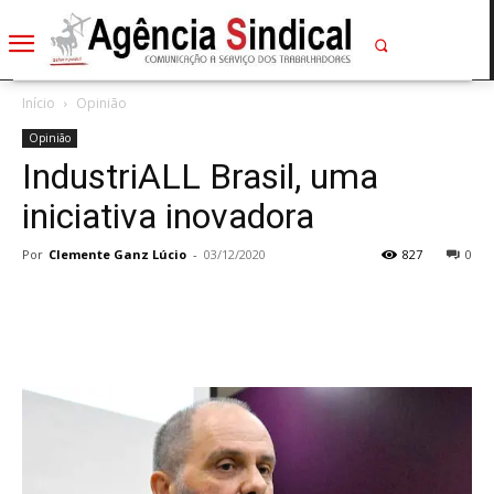
Início
Opinião
Opinião
IndustriALL Brasil, uma
iniciativa inovadora
Por
Clemente Ganz Lúcio
-
03/12/2020
827
0