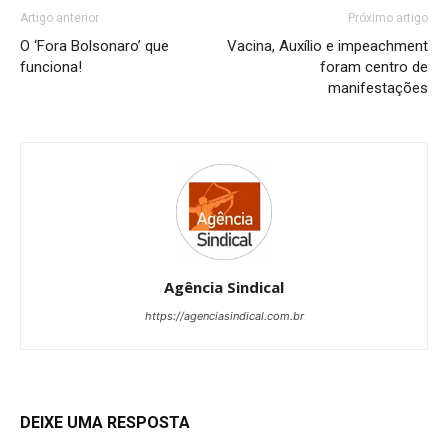
Artigo anterior
Próximo artigo
O ‘Fora Bolsonaro’ que
Vacina, Auxílio e impeachment
funciona!
foram centro de
manifestações
Agência Sindical
https://agenciasindical.com.br
DEIXE UMA RESPOSTA