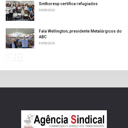
Sinthoresp certifica refugiados
06/08/2026
Fala Wellington, presidente Metalúrgicos do
ABC
05/08/2026