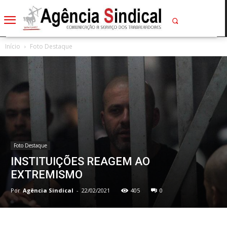
Início
Foto Destaque
Foto Destaque
INSTITUIÇÕES REAGEM AO
EXTREMISMO
Por
Agência Sindical
-
22/02/2021
405
0