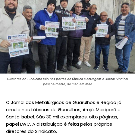
Diretores do Sindicato vão nas portas de fábrica e entregam o Jornal Sindical
pessoalmente, de mão em mão
O Jornal dos Metalúrgicos de Guarulhos e Região já
circula nas fábricas de Guarulhos, Arujá, Mairiporã e
Santa Isabel. São 30 mil exemplares, oito páginas,
papel LWC. A distribuição é feita pelos próprios
diretores do Sindicato.