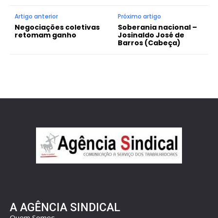
Artigo anterior
Próximo artigo
Negociações coletivas
Soberania nacional –
retomam ganho
Josinaldo José de
Barros (Cabeça)
A AGÊNCIA SINDICAL
Quem Somos