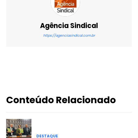
Agência Sindical
https://agenciasindical.com.br
X
WhatsApp
Email
Imprimir
Conteúdo Relacionado
DESTAQUE