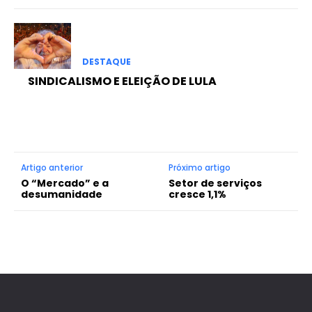
DESTAQUE
SINDICALISMO E ELEIÇÃO DE LULA
Artigo anterior
Próximo artigo
O “Mercado” e a
Setor de serviços
desumanidade
cresce 1,1%