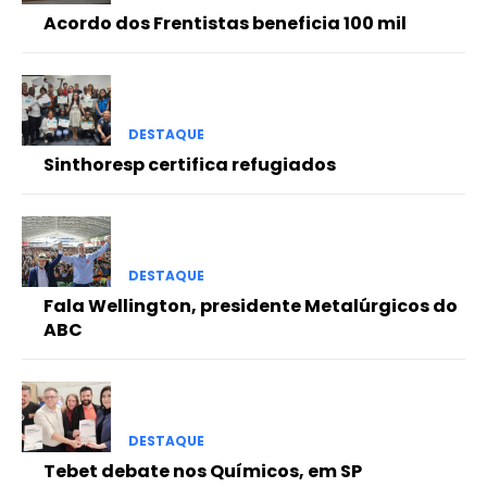
Acordo dos Frentistas beneficia 100 mil
DESTAQUE
Sinthoresp certifica refugiados
DESTAQUE
Fala Wellington, presidente Metalúrgicos do
ABC
DESTAQUE
Tebet debate nos Químicos, em SP