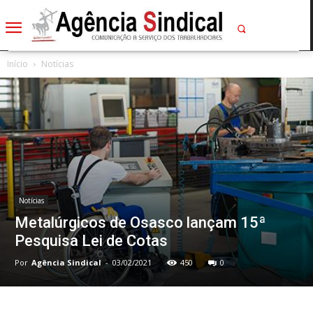
Início
Notícias
Notícias
Metalúrgicos de Osasco lançam 15ª
Pesquisa Lei de Cotas
Por
Agência Sindical
-
03/02/2021
450
0