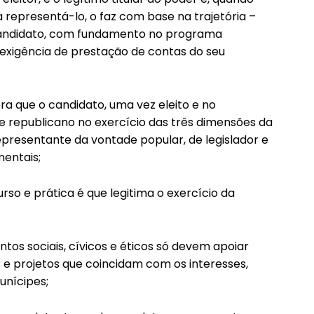
epresentá-lo, o faz com base na trajetória –
 candidato, com fundamento no programa
xigência de prestação de contas do seu
a que o candidato, uma vez eleito e no
 republicano no exercício das três dimensões da
epresentante da vontade popular, de legislador e
mentais;
rso e prática é que legitima o exercício da
os sociais, cívicos e éticos só devem apoiar
 projetos que coincidam com os interesses,
unícipes;