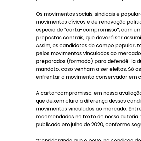
Os movimentos sociais, sindicais e popular
movimentos cívicos e de renovação políti
espécie de “carta-compromisso”, com um
propostas centrais, que deverá ser assumi
Assim, os candidatos do campo popular, 
pelos movimentos vinculados ao mercado
preparados (formado) para defendê-la d
mandato, caso venham a ser eleitos. Só as
enfrentar o movimento conservador em cu
A carta-compromisso, em nossa avaliação
que deixem clara a diferença dessas cand
movimentos vinculados ao mercado. Entre
recomendados no texto de nossa autoria “E
publicado em julho de 2020, conforme seg
“Considerando que o povo, na condição de e