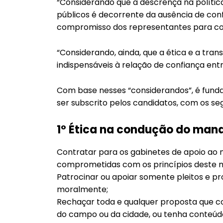
“Considerando que a descrença na polític
públicos é decorrente da ausência de conf
compromisso dos representantes para co
“Considerando, ainda, que a ética e a tra
indispensáveis à relação de confiança ent
Com base nesses “considerandos”, é fund
ser subscrito pelos candidatos, com os se
1º Ética na condução do man
Contratar para os gabinetes de apoio ao
comprometidas com os princípios deste m
Patrocinar ou apoiar somente pleitos e pr
moralmente;
Rechaçar toda e qualquer proposta que co
do campo ou da cidade, ou tenha conteúdo