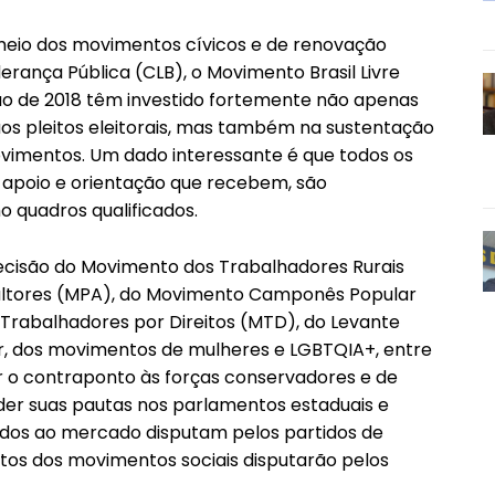
 meio dos movimentos cívicos e de renovação
erança Pública (CLB), o Movimento Brasil Livre
ição de 2018 têm investido fortemente não apenas
os pleitos eleitorais, mas também na sustentação
vimentos. Um dado interessante é que todos os
 apoio e orientação que recebem, são
 quadros qualificados.
decisão do Movimento dos Trabalhadores Rurais
ultores (MPA), do Movimento Camponês Popular
Trabalhadores por Direitos (MTD), do Levante
r, dos movimentos de mulheres e LGBTQIA+, entre
r o contraponto às forças conservadores e de
nder suas pautas nos parlamentos estaduais e
ados ao mercado disputam pelos partidos de
datos dos movimentos sociais disputarão pelos