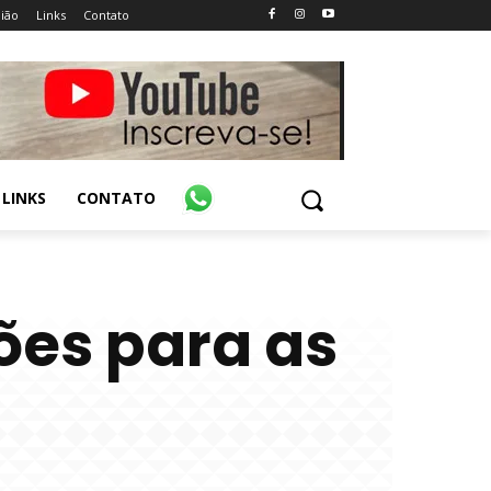
ião
Links
Contato
LINKS
CONTATO
ões para as