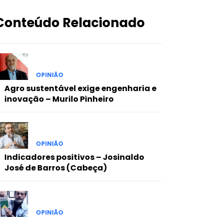
Conteúdo Relacionado
OPINIÃO
Agro sustentável exige engenharia e
inovação – Murilo Pinheiro
OPINIÃO
Indicadores positivos – Josinaldo
José de Barros (Cabeça)
OPINIÃO