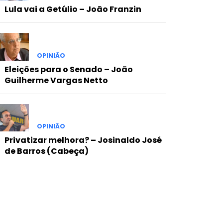
Lula vai a Getúlio – João Franzin
OPINIÃO
Eleições para o Senado – João
Guilherme Vargas Netto
OPINIÃO
Privatizar melhora? – Josinaldo José
de Barros (Cabeça)