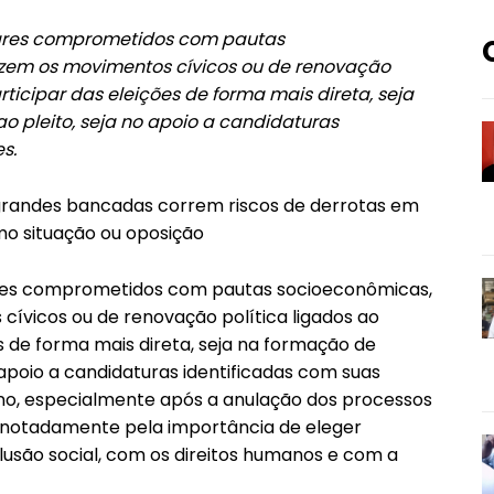
ulares comprometidos com pautas
azem os movimentos cívicos ou de renovação
ticipar das eleições de forma mais direta, seja
 pleito, seja no apoio a candidaturas
s.
 grandes bancadas correm riscos de derrotas em
mo situação ou oposição
lares comprometidos com pautas socioeconômicas,
cívicos ou de renovação política ligados ao
 de forma mais direta, seja na formação de
 apoio a candidaturas identificadas com suas
no, especialmente após a anulação dos processos
o, notadamente pela importância de eleger
são social, com os direitos humanos e com a