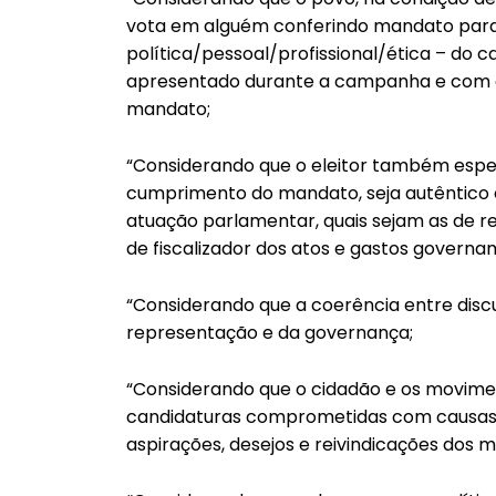
vota em alguém conferindo mandato para r
política/pessoal/profissional/ética – do
apresentado durante a campanha e com e
mandato;
“Considerando que o eleitor também esper
cumprimento do mandato, seja autêntico e
atuação parlamentar, quais sejam as de r
de fiscalizador dos atos e gastos governa
“Considerando que a coerência entre discu
representação e da governança;
“Considerando que o cidadão e os moviment
candidaturas comprometidas com causas e
aspirações, desejos e reivindicações dos m