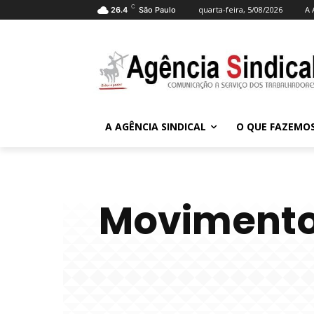
C
quarta-feira, 5/08/2026
A 
26.4
São Paulo
A AGÊNCIA SINDICAL
O QUE FAZEMO
Movimentos