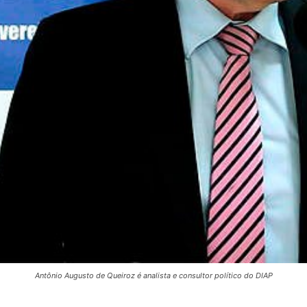
Antônio Augusto de Queiroz é analista e consultor político do DIAP