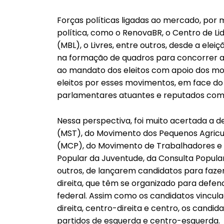
Forças políticas ligadas ao mercado, por
política, como o RenovaBR, o Centro de Lid
(MBL), o Livres, entre outros, desde a ele
na formação de quadros para concorrer a
ao mandato dos eleitos com apoio dos mo
eleitos por esses movimentos, em face do
parlamentares atuantes e reputados como
Nessa perspectiva, foi muito acertada a 
(MST), do Movimento dos Pequenos Agric
(MCP), do Movimento de Trabalhadores e 
Popular da Juventude, da Consulta Popula
outros, de lançarem candidatos para faze
direita, que têm se organizado para defe
federal. Assim como os candidatos vincul
direita, centro-direita e centro, os candi
partidos de esquerda e centro-esquerda.