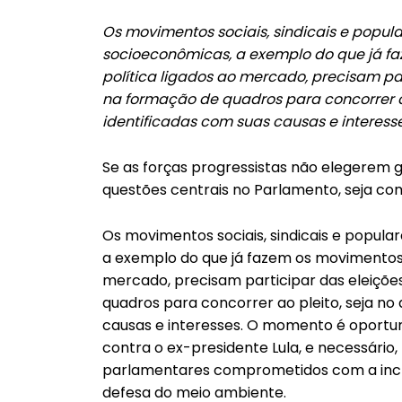
Os movimentos sociais, sindicais e pop
socioeconômicas, a exemplo do que já f
política ligados ao mercado, precisam par
na formação de quadros para concorrer ao
identificadas com suas causas e interesse
Se as forças progressistas não elegerem
questões centrais no Parlamento, seja co
Os movimentos sociais, sindicais e popu
a exemplo do que já fazem os movimentos 
mercado, precisam participar das eleições
quadros para concorrer ao pleito, seja no
causas e interesses. O momento é oportu
contra o ex-presidente Lula, e necessári
parlamentares comprometidos com a inclu
defesa do meio ambiente.