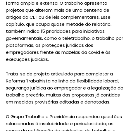
forma ampla e extensa. O trabalho apresenta
projetos que alteram mais de uma centena de
artigos da CLT ou de leis complementares. Esse
capítulo, que ocupa quase metade do relatório,
também indica 15 prioridades para iniciativas
governamentais, como o teletrabalho, o trabalho por
plataformas, as proteções jurídicas dos
empregadores frente às mazelas da covid e às
execuções judiciais.
Trata-se de projeto articulado para completar a
Reforma Trabalhista na linha da flexibilidade laboral,
segurança jurídica ao empregador e a legalização do
trabalho precário, muitas das propostas já contidas
em medidas provisórias editadas e derrotadas.
O Grupo Trabalho e Previdência respondeu questões
relacionadas à insalubridade e periculosidade; as
regras de notificação de acidentes de trabalho; o