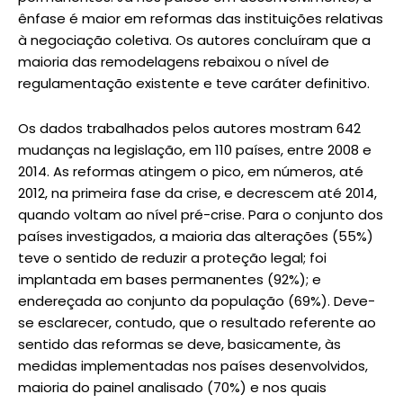
ênfase é maior em reformas das instituições relativas
à negociação coletiva. Os autores concluíram que a
maioria das remodelagens rebaixou o nível de
regulamentação existente e teve caráter definitivo.
Os dados trabalhados pelos autores mostram 642
mudanças na legislação, em 110 países, entre 2008 e
2014. As reformas atingem o pico, em números, até
2012, na primeira fase da crise, e decrescem até 2014,
quando voltam ao nível pré-crise. Para o conjunto dos
países investigados, a maioria das alterações (55%)
teve o sentido de reduzir a proteção legal; foi
implantada em bases permanentes (92%); e
endereçada ao conjunto da população (69%). Deve-
se esclarecer, contudo, que o resultado referente ao
sentido das reformas se deve, basicamente, às
medidas implementadas nos países desenvolvidos,
maioria do painel analisado (70%) e nos quais