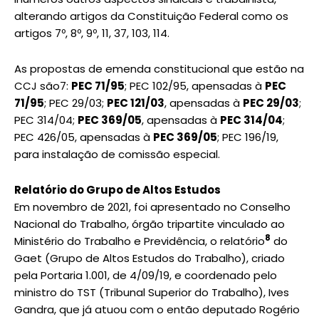
alterando artigos da Constituição Federal como os
artigos 7º, 8º, 9º, 11, 37, 103, 114.
As propostas de emenda constitucional que estão na
CCJ são7:
PEC 71/95
; PEC 102/95, apensadas à
PEC
71/95
; PEC 29/03;
PEC 121/03
, apensadas à
PEC 29/03
;
PEC 314/04;
PEC 369/05
, apensadas à
PEC 314/04
;
PEC 426/05, apensadas à
PEC 369/05
; PEC 196/19,
para instalação de comissão especial.
Relatório do Grupo de Altos Estudos
Em novembro de 2021, foi apresentado no Conselho
Nacional do Trabalho, órgão tripartite vinculado ao
8
Ministério do Trabalho e Previdência, o relatório
do
Gaet (Grupo de Altos Estudos do Trabalho), criado
pela Portaria 1.001, de 4/09/19, e coordenado pelo
ministro do TST (Tribunal Superior do Trabalho), Ives
Gandra, que já atuou com o então deputado Rogério