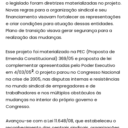
o legislado foram diretrizes materializadas no projeto.
Novas regras para a organização sindical e seu
financiamento visavam fortalecer as representações
e criar condições para atuação dessas entidades.
Plano de transição visava gerar segurança para a
realização das mudanças.
Esse projeto foi materializado na PEC (Proposta de
Emenda Constitucional) 369/05 e proposta de lei
complementar apresentadas pelo Poder Executivo
2
em 4/03/05
. O projeto parou no Congresso Nacional
na crise de 2005, nas disputas internas e resistências
no mundo sindical de empregadores e de
trabalhadores e nos múltiplos obstáculos às
mudanças no interior do próprio governo e
Congresso.
Avançou-se com a Lei 11.648/08, que estabeleceu o
reconhecimento das centrais sindicais, organizações