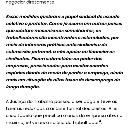
negociar diretamente.
Essas medidas quebram o papel sindical de escudo
coletivo e protetor. Como já ocorre em outros países
que adotam mecanismos semelhantes, os
trabalhadores são incentivados e estimulados, por
meio de inúmeras práticas antissindicais e de
submissão patronal, a não apoiar ou financiar os
sindicatos. Ficam submetidos ao poder das
empresas, pressionados para aceitar acordos
espúrios diante do medo de perder o emprego, ainda
mais em situação de altas taxas de desemprego de
longa duração.
A Justiça do Trabalho passou a ser paga e teve as
tarefas reduzidas à análise formal dos pleitos. A lei
criou tabela que precifica o ônus da empresa até, no
3
máximo, 50 vezes o salário do trabalhador
.