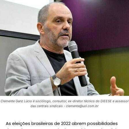
Clemente Ganz Lúcio é sociólogo, consultor, ex-diretor técnico do DIEESE e assessor
das centrais sindicais - clemente@uol.com.br
As eleições brasileiras de 2022 abrem possibilidades