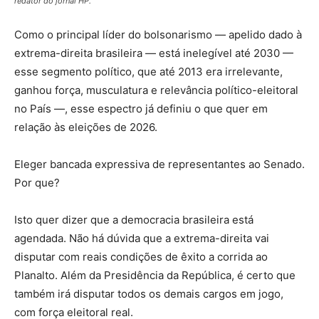
redator do jornal HP.
Como o principal líder do bolsonarismo — apelido dado à
extrema-direita brasileira — está inelegível até 2030 —
esse segmento político, que até 2013 era irrelevante,
ganhou força, musculatura e relevância político-eleitoral
no País —, esse espectro já definiu o que quer em
relação às eleições de 2026.
Eleger bancada expressiva de representantes ao Senado.
Por que?
Isto quer dizer que a democracia brasileira está
agendada. Não há dúvida que a extrema-direita vai
disputar com reais condições de êxito a corrida ao
Planalto. Além da Presidência da República, é certo que
também irá disputar todos os demais cargos em jogo,
com força eleitoral real.