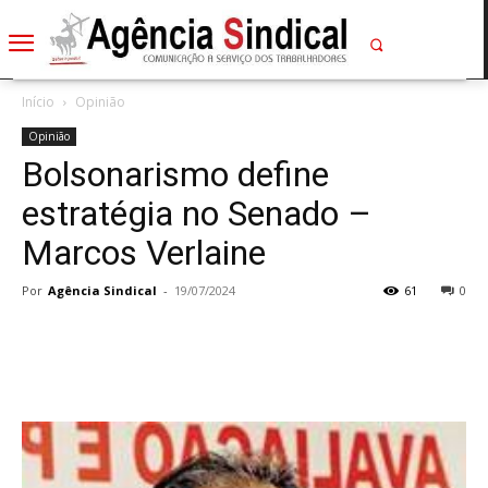
Início
Opinião
Opinião
Bolsonarismo define
estratégia no Senado –
Marcos Verlaine
Por
Agência Sindical
-
19/07/2024
61
0