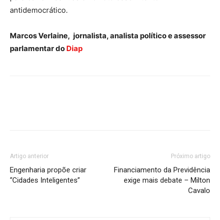
antidemocrático.
Marcos Verlaine, jornalista, analista político e assessor
parlamentar do
Diap
Artigo anterior
Próximo artigo
Engenharia propõe criar
Financiamento da Previdência
“Cidades Inteligentes”
exige mais debate – Milton
Cavalo