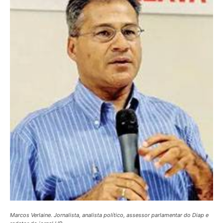
Marcos Verlaine. Jornalista, analista político, assessor parlamentar do Diap e