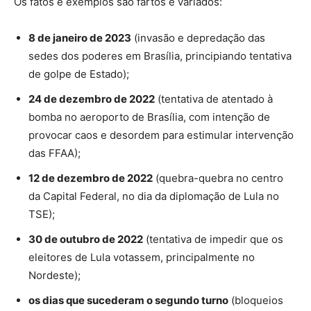
Os fatos e exemplos são fartos e variados:
8 de janeiro de 2023
(invasão e depredação das
sedes dos poderes em Brasília, principiando tentativa
de golpe de Estado);
24 de dezembro de 2022
(tentativa de atentado à
bomba no aeroporto de Brasília, com intenção de
provocar caos e desordem para estimular intervenção
das FFAA);
12 de dezembro de 2022
(quebra-quebra no centro
da Capital Federal, no dia da diplomação de Lula no
TSE);
30 de outubro de 2022
(tentativa de impedir que os
eleitores de Lula votassem, principalmente no
Nordeste);
os dias que sucederam o segundo turno
(bloqueios