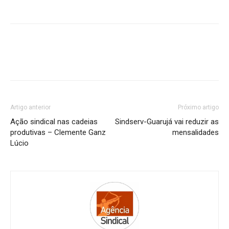
Artigo anterior
Próximo artigo
Ação sindical nas cadeias
Sindserv-Guarujá vai reduzir as
produtivas – Clemente Ganz
mensalidades
Lúcio