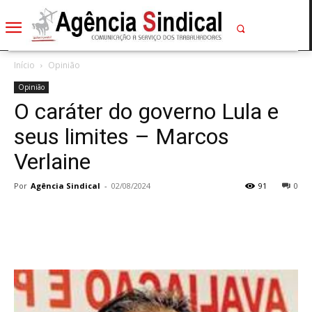
Início
Opinião
Opinião
O caráter do governo Lula e
seus limites – Marcos
Verlaine
Por
Agência Sindical
-
02/08/2024
91
0