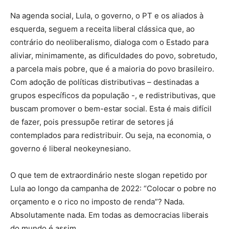
Na agenda social, Lula, o governo, o PT e os aliados à
esquerda, seguem a receita liberal clássica que, ao
contrário do neoliberalismo, dialoga com o Estado para
aliviar, minimamente, as dificuldades do povo, sobretudo,
a parcela mais pobre, que é a maioria do povo brasileiro.
Com adoção de políticas distributivas – destinadas a
grupos específicos da população -, e redistributivas, que
buscam promover o bem-estar social. Esta é mais difícil
de fazer, pois pressupõe retirar de setores já
contemplados para redistribuir. Ou seja, na economia, o
governo é liberal neokeynesiano.
O que tem de extraordinário neste slogan repetido por
Lula ao longo da campanha de 2022: “Colocar o pobre no
orçamento e o rico no imposto de renda”? Nada.
Absolutamente nada. Em todas as democracias liberais
do mundo é assim.