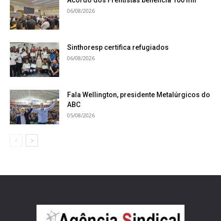
Acordo dos Frentistas beneficia 100 mil
06/08/2026
Sinthoresp certifica refugiados
06/08/2026
Fala Wellington, presidente Metalúrgicos do
ABC
05/08/2026