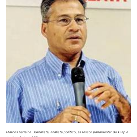
Marcos Verlaine. Jornalista, analista político, assessor parlamentar do Diap e