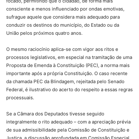
focado, permitindo que o cidadão, de forma mais
consciente e menos influenciado por ondas emotivas,
sufrague aquele que considera mais adequado para
conduzir os destinos do município, do Estado ou da
União pelos próximos quatro anos.
O mesmo raciocínio aplica-se com vigor aos ritos e
processos legislativos, em especial na tramitação de uma
Proposta de Emenda à Constituição (PEC), a norma mais
importante após a própria Constituição. O caso recente
da chamada PEC da Blindagem, rejeitada pelo Senado
Federal, é ilustrativo do acerto do respeito a essas regras
processuais.
Se a Câmara dos Deputados tivesse seguido
integralmente o rito adequado – com a apreciação prévia
de sua admissibilidade pela Comissão de Constituição e
Justiça, a discussão aprofundada em Comissão Especial