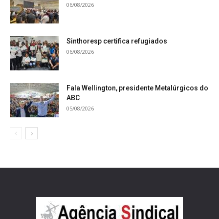
06/08/2026
Sinthoresp certifica refugiados
06/08/2026
Fala Wellington, presidente Metalúrgicos do
ABC
05/08/2026