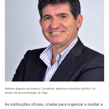
Antônio Augusto de Queiroz. Jornalista, analista e consultor político. Ex-
diretor de documentação do Diap.
As instituições oficiais, criadas para organizar e moldar a