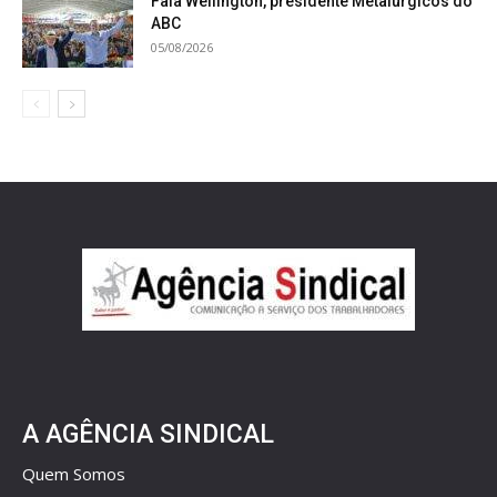
Fala Wellington, presidente Metalúrgicos do
ABC
05/08/2026
A AGÊNCIA SINDICAL
Quem Somos