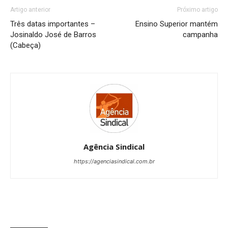
Artigo anterior
Próximo artigo
Três datas importantes –
Ensino Superior mantém
Josinaldo José de Barros
campanha
(Cabeça)
Agência Sindical
https://agenciasindical.com.br