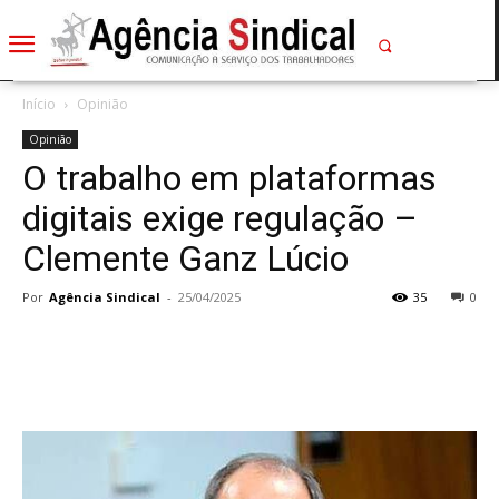
Início
Opinião
Opinião
O trabalho em plataformas
digitais exige regulação –
Clemente Ganz Lúcio
Por
Agência Sindical
-
25/04/2025
35
0