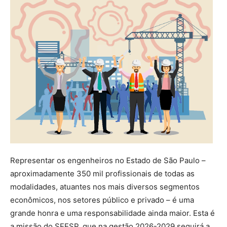
Representar os engenheiros no Estado de São Paulo –
aproximadamente 350 mil profissionais de todas as
modalidades, atuantes nos mais diversos segmentos
econômicos, nos setores público e privado – é uma
grande honra e uma responsabilidade ainda maior. Esta é
a missão do SEESP, que na gestão 2026-2029 seguirá a