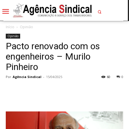
Início
Opinião
Opinião
Pacto renovado com os
engenheiros – Murilo
Pinheiro
Por
Agência Sindical
-
15/04/2025
60
0