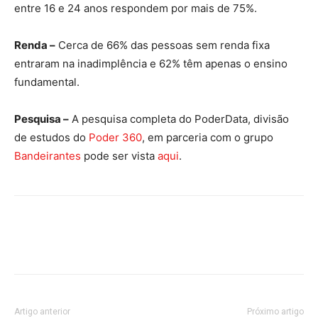
entre 16 e 24 anos respondem por mais de 75%.
Renda –
Cerca de 66% das pessoas sem renda fixa
entraram na inadimplência e 62% têm apenas o ensino
fundamental.
Pesquisa –
A pesquisa completa do PoderData, divisão
de estudos do
Poder 360
, em parceria com o grupo
Bandeirantes
pode ser vista
aqui
.
Artigo anterior
Próximo artigo